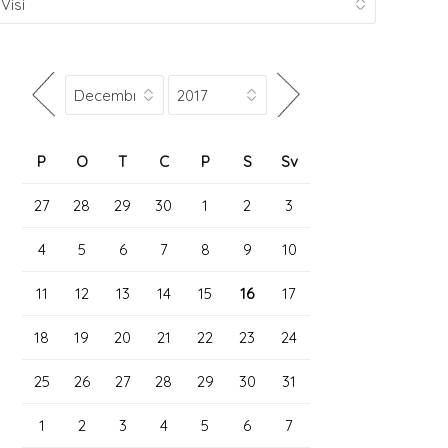
P
O
T
C
P
S
Sv
27
28
29
30
1
2
3
4
5
6
7
8
9
10
11
12
13
14
15
16
17
18
19
20
21
22
23
24
25
26
27
28
29
30
31
1
2
3
4
5
6
7