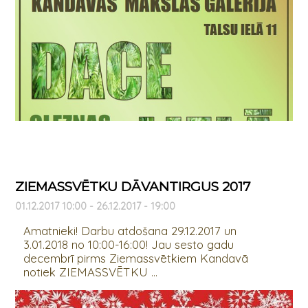
ZIEMASSVĒTKU DĀVANTIRGUS 2017
01.12.2017 10:00 - 26.12.2017 - 19:00
Amatnieki! Darbu atdošana 29.12.2017 un
3.01.2018 no 10:00-16:00! Jau sesto gadu
decembrī pirms Ziemassvētkiem Kandavā
notiek ZIEMASSVĒTKU ...