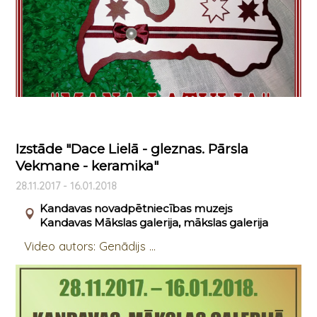
Izstāde "Dace Lielā - gleznas. Pārsla
Vekmane - keramika"
28.11.2017 - 16.01.2018
Kandavas novadpētniecības muzejs
Kandavas Mākslas galerija, mākslas galerija
Video autors: Genādijs ...