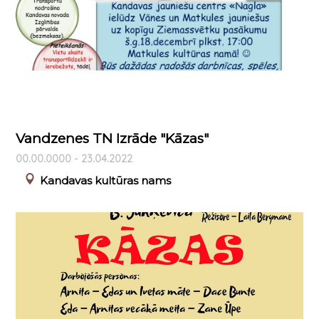
Vandzenes TN Izrāde "Kāzas"
00.00.0000 - 23.04.2022
Kandavas kultūras nams