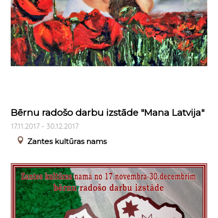
Bērnu radošo darbu izstāde "Mana Latvija"
17.11.2017 - 30.12.2017
Zantes kultūras nams