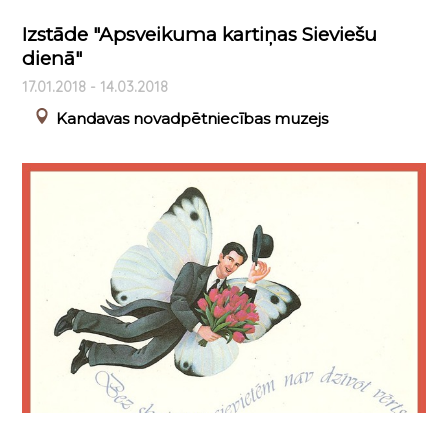
Izstāde "Apsveikuma kartiņas Sieviešu
dienā"
17.01.2018 - 14.03.2018
Kandavas novadpētniecības muzejs