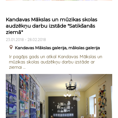
Kandavas Mākslas un mūzikas skolas
audzēkņu darbu izstāde "Satikšanās
ziemā"
23.01.2018 - 28.02.2018
Kandavas Mākslas galerija, mākslas galerija
Ir pagājis gads un atkal Kandavas Mākslas un
mūzikas skolas audzēkņu darbu izstāde ar
ziemai ...