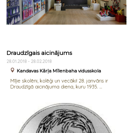
Draudzīgais aicinājums
28.01.2018 - 28.02.2018
Kandavas Kārļa Mīlenbaha vidusskola
Mīļie skolēni, kolēģi un vecāki! 28. janvāris ir
Draudzīgā aicinājuma diena, kuru 1935. ...