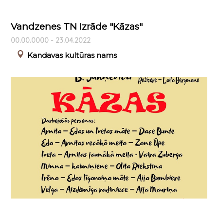
Vandzenes TN Izrāde "Kāzas"
00.00.0000 - 23.04.2022
Kandavas kultūras nams