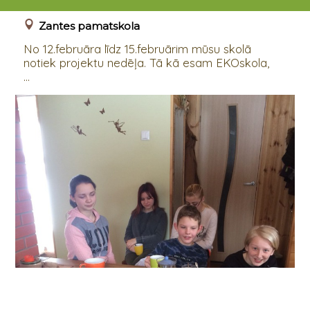
12.02.2018
Zantes pamatskola
No 12.februāra līdz 15.februārim mūsu skolā
notiek projektu nedēļa. Tā kā esam EKOskola,
...