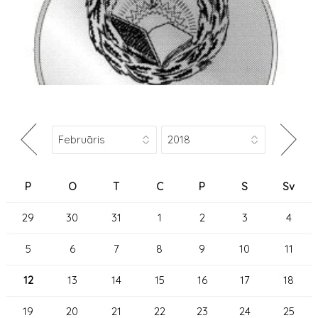
P
O
T
C
P
S
Sv
29
30
31
1
2
3
4
5
6
7
8
9
10
11
12
13
14
15
16
17
18
19
20
21
22
23
24
25