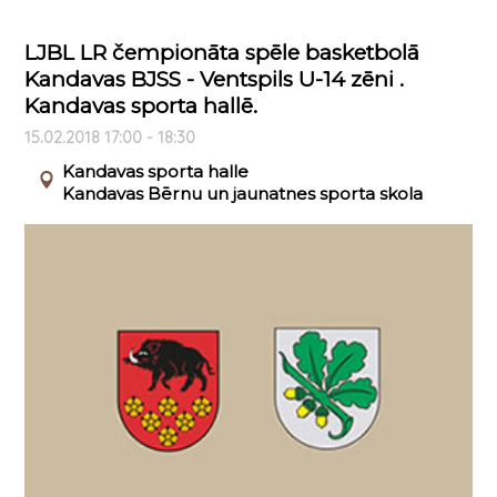
LJBL LR čempionāta spēle basketbolā
Kandavas BJSS - Ventspils U-14 zēni .
Kandavas sporta hallē.
15.02.2018 17:00 - 18:30
Kandavas sporta halle
Kandavas Bērnu un jaunatnes sporta skola