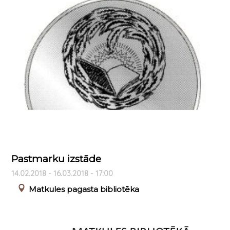
Pastmarku izstāde
14.02.2018 - 16.03.2018 - 17:00
Matkules pagasta bibliotēka