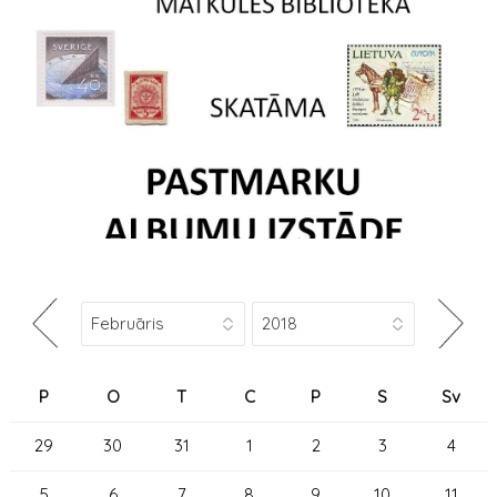
P
O
T
C
P
S
Sv
29
30
31
1
2
3
4
5
6
7
8
9
10
11