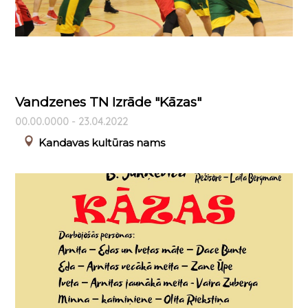
Vandzenes TN Izrāde "Kāzas"
00.00.0000 - 23.04.2022
Kandavas kultūras nams