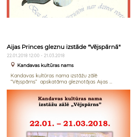
Aijas Princes gleznu izstāde "Vējspārnā"
22.01.2018 12:00 - 21.03.2018
Kandavas kultūras nams
Kandavas kultūras nama izstāžu zālē
“Vējspārns” apskatāma gleznotājas Aijas ...