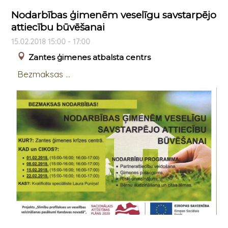
Nodarbības ģimenēm veselīgu savstarpējo
attiecību būvēšanai
15.02.2018 15:00 - 17:00
Zantes ģimenes atbalsta centrs
Bezmaksas ...