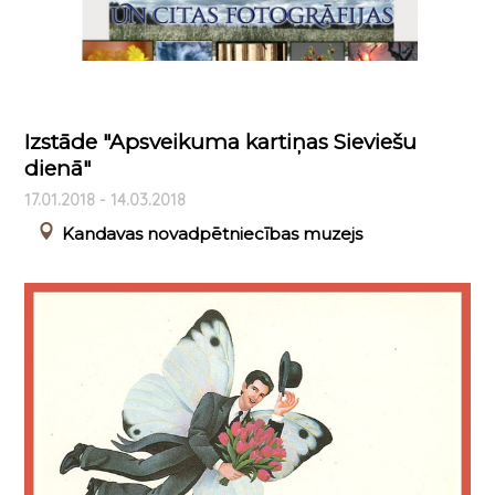
Izstāde "Apsveikuma kartiņas Sieviešu
dienā"
17.01.2018 - 14.03.2018
Kandavas novadpētniecības muzejs