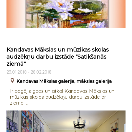
Kandavas Mākslas un mūzikas skolas
audzēkņu darbu izstāde "Satikšanās
ziemā"
23.01.2018 - 28.02.2018
Kandavas Mākslas galerija, mākslas galerija
Ir pagājis gads un atkal Kandavas Mākslas un
mūzikas skolas audzēkņu darbu izstāde ar
ziemai ...