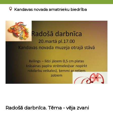
20.03.2018 17:00 - 19:00
Kandavas novada amatnieku biedrība
Radošā darbnīca. Tēma - vēja zvani