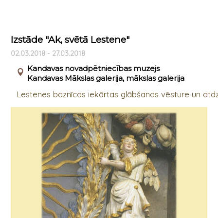
Izstāde "Ak, svētā Lestene"
02.03.2018 - 27.03.2018
Kandavas novadpētniecības muzejs
Kandavas Mākslas galerija, mākslas galerija
Lestenes baznīcas iekārtas glābšanas vēsture un atd