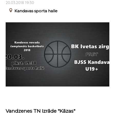
20.03.2018 19:30
Kandavas sporta halle
Vandzenes TN Izrāde "Kāzas"