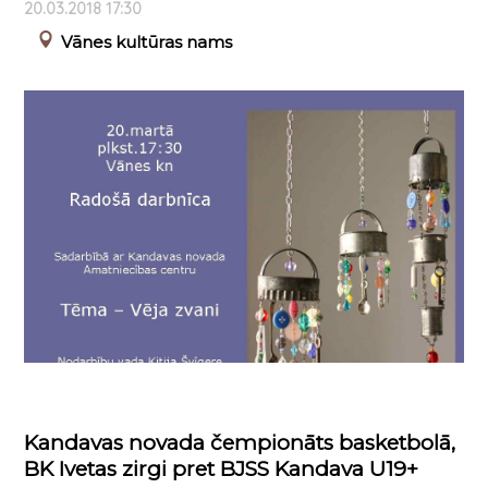
20.03.2018 17:30
Vānes kultūras nams
Kandavas novada čempionāts basketbolā,
BK Ivetas zirgi pret BJSS Kandava U19+