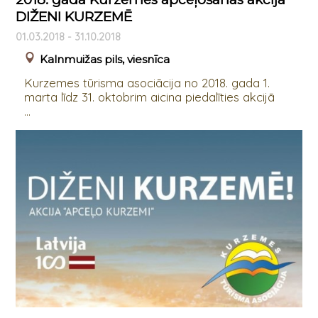
DIŽENI KURZEMĒ
01.03.2018 - 31.10.2018
Kalnmuižas pils, viesnīca
Kurzemes tūrisma asociācija no 2018. gada 1.
marta līdz 31. oktobrim aicina piedalīties akcijā
...