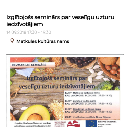
Izglītojošs seminārs par veselīgu uzturu
iedzīvotājiem
14.09.2018 17:30 - 19:30
Matkules kultūras nams