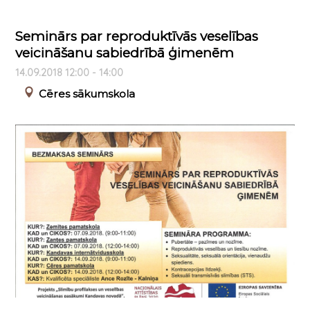
Seminārs par reproduktīvās veselības
veicināšanu sabiedrībā ģimenēm
14.09.2018 12:00 - 14:00
Cēres sākumskola