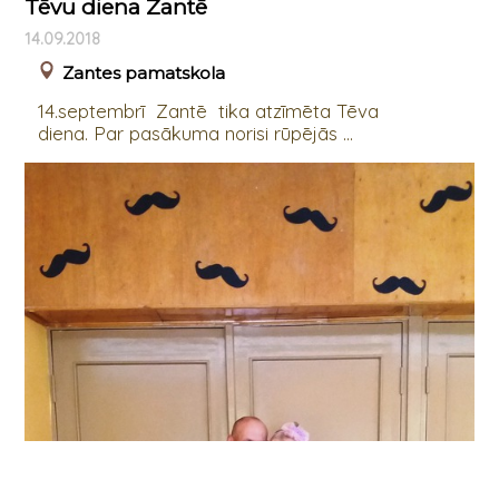
Tēvu diena Zantē
14.09.2018
Zantes pamatskola
14.septembrī Zantē tika atzīmēta Tēva
diena. Par pasākuma norisi rūpējās ...