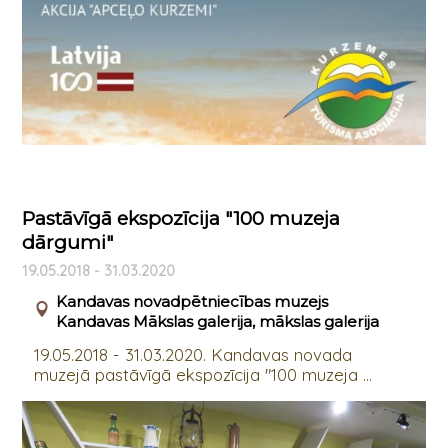
Pastāvīgā ekspozīcija "100 muzeja
dārgumi"
19.05.2018 - 31.03.2020
Kandavas novadpētniecības muzejs
Kandavas Mākslas galerija, mākslas galerija
19.05.2018 - 31.03.2020. Kandavas novada
muzejā pastāvīgā ekspozīcija "100 muzeja ...