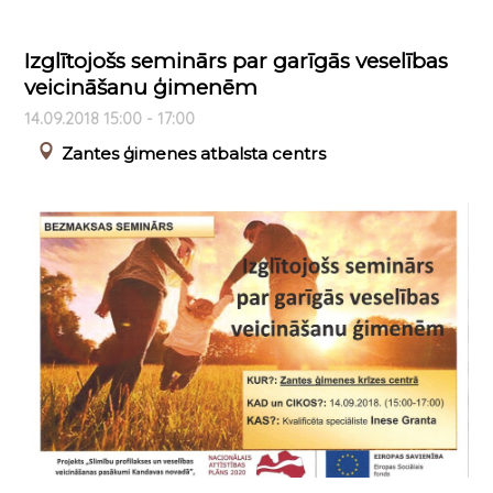
Izglītojošs seminārs par garīgās veselības
veicināšanu ģimenēm
14.09.2018 15:00 - 17:00
Zantes ģimenes atbalsta centrs