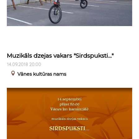
Muzikāls dzejas vakars "Sirdspuksti..."
14.09.2018 20:00
Vānes kultūras nams