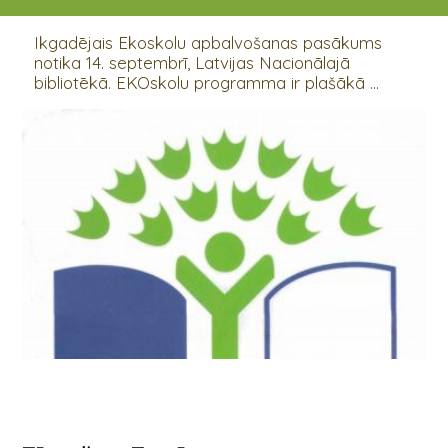
14.09.2018
Ikgadējais Ekoskolu apbalvošanas pasākums
notika 14. septembrī, Latvijas Nacionālajā
bibliotēkā. EKOskolu programma ir plašākā ...