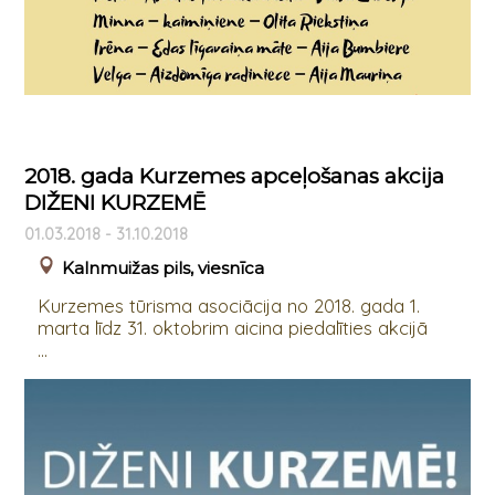
2018. gada Kurzemes apceļošanas akcija
DIŽENI KURZEMĒ
01.03.2018 - 31.10.2018
Kalnmuižas pils, viesnīca
Kurzemes tūrisma asociācija no 2018. gada 1.
marta līdz 31. oktobrim aicina piedalīties akcijā
...