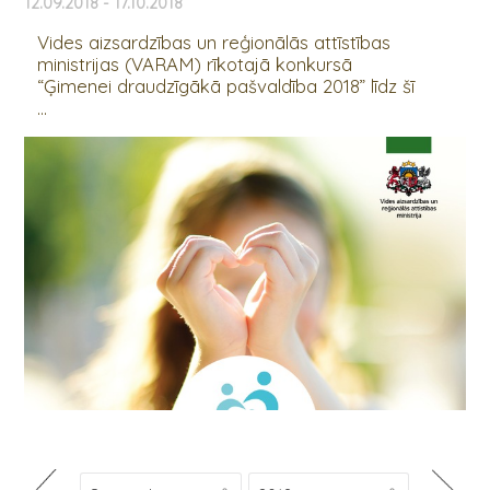
12.09.2018 - 17.10.2018
Vides aizsardzības un reģionālās attīstības
ministrijas (VARAM) rīkotajā konkursā
“Ģimenei draudzīgākā pašvaldība 2018” līdz šī
...