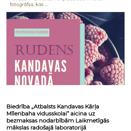
fotogrāfija, kas ...
Biedrība „Atbalsts Kandavas Kārļa
Mīlenbaha vidusskolai” aicina uz
bezmaksas nodarbībām Laikmetīgās
mākslas radošajā laboratorijā