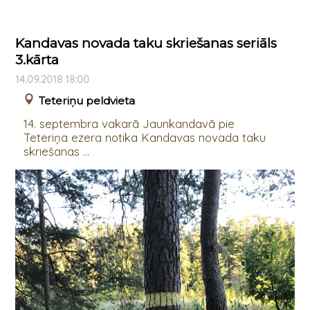
Kandavas novada taku skriešanas seriāls
3.kārta
14.09.2018 18:00
Teteriņu peldvieta
14. septembra vakarā Jaunkandavā pie
Teteriņa ezera notika Kandavas novada taku
skriešanas ...