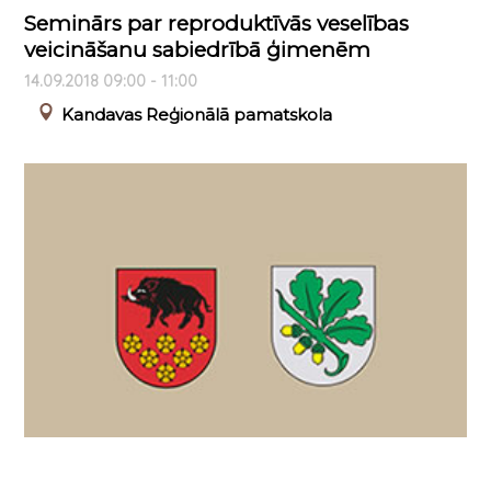
Seminārs par reproduktīvās veselības
veicināšanu sabiedrībā ģimenēm
14.09.2018 09:00 - 11:00
Kandavas Reģionālā pamatskola