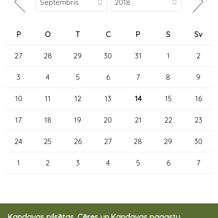
P
O
T
C
P
S
Sv
27
28
29
30
31
1
2
3
4
5
6
7
8
9
10
11
12
13
14
15
16
17
18
19
20
21
22
23
24
25
26
27
28
29
30
1
2
3
4
5
6
7
Kandavas pilsētas, Cēres un Kandavas pagastu