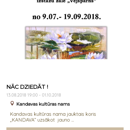
NĀC DZIEDĀT !
13.08.2018 19:00 - 01.10.2018
Kandavas kultūras nams
Kandavas kultūras nama jauktais koris
„KANDAVA” uzsākot jauno ...