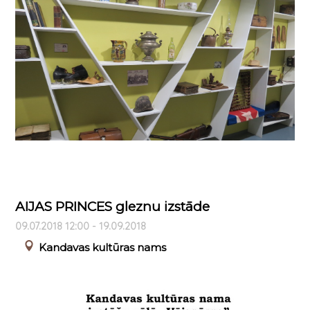
AIJAS PRINCES gleznu izstāde
09.07.2018 12:00 - 19.09.2018
Kandavas kultūras nams