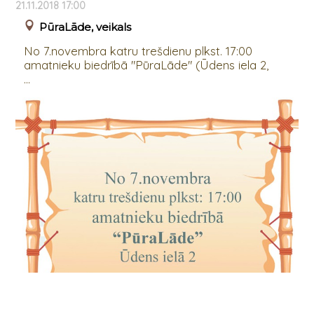
21.11.2018 17:00
PūraLāde, veikals
No 7.novembra katru trešdienu plkst. 17:00
amatnieku biedrībā "PūraLāde" (Ūdens iela 2,
...