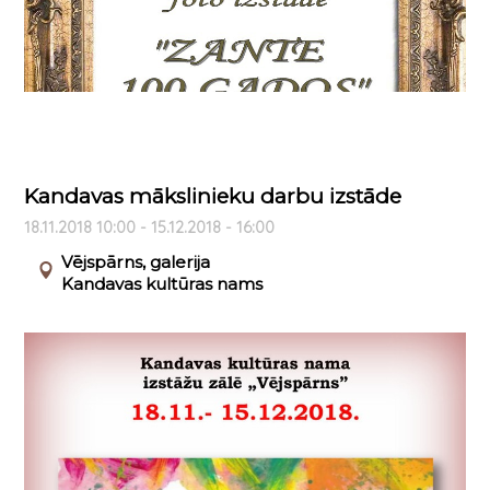
Kandavas mākslinieku darbu izstāde
18.11.2018 10:00 - 15.12.2018 - 16:00
Vējspārns, galerija
Kandavas kultūras nams