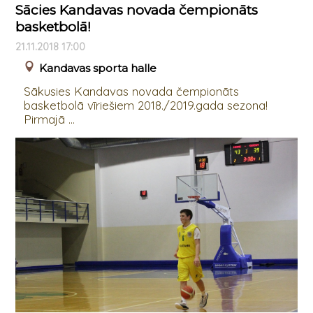
Sācies Kandavas novada čempionāts
basketbolā!
21.11.2018 17:00
Kandavas sporta halle
Sākusies Kandavas novada čempionāts
basketbolā vīriešiem 2018./2019.gada sezona!
Pirmajā ...