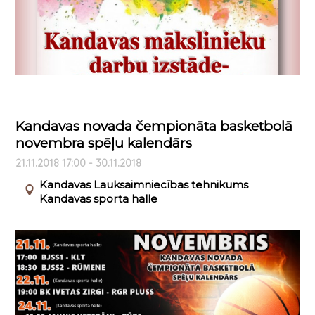
Kandavas novada čempionāta basketbolā
novembra spēļu kalendārs
21.11.2018 17:00 - 30.11.2018
Kandavas Lauksaimniecības tehnikums
Kandavas sporta halle