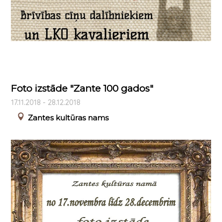
Foto izstāde "Zante 100 gados"
17.11.2018 - 28.12.2018
Zantes kultūras nams