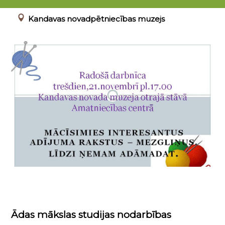
21.11.2018 17:00 - 19:10
Kandavas novadpētniecības muzejs
Ādas mākslas studijas nodarbības