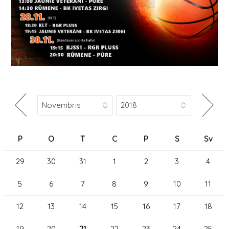
P
O
T
C
P
S
Sv
29
30
31
1
2
3
4
5
6
7
8
9
10
11
12
13
14
15
16
17
18
19
20
21
22
23
24
25