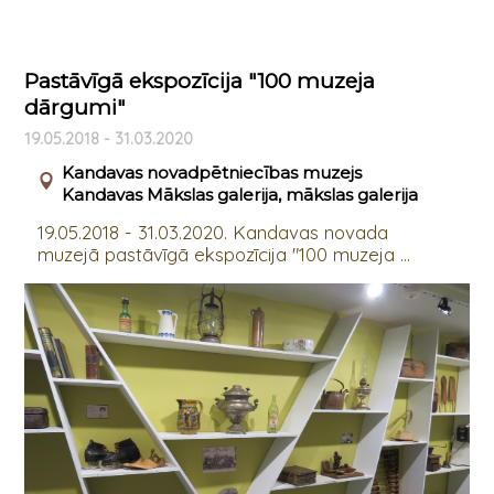
Pastāvīgā ekspozīcija "100 muzeja
dārgumi"
19.05.2018 - 31.03.2020
Kandavas novadpētniecības muzejs
Kandavas Mākslas galerija, mākslas galerija
19.05.2018 - 31.03.2020. Kandavas novada
muzejā pastāvīgā ekspozīcija "100 muzeja ...