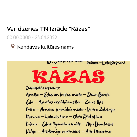
Vandzenes TN Izrāde "Kāzas"
00.00.0000 - 23.04.2022
Kandavas kultūras nams