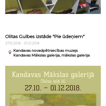
Olitas Gulbes izstāde "Pie ūdeņiem"
27.10.2018 - 01.12.2018
Kandavas novadpētniecības muzejs
Kandavas Mākslas galerija, mākslas galerija