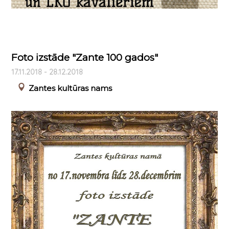
Foto izstāde "Zante 100 gados"
17.11.2018 - 28.12.2018
Zantes kultūras nams