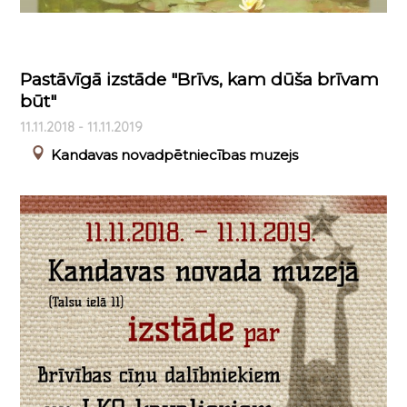
Pastāvīgā izstāde "Brīvs, kam dūša brīvam
būt"
11.11.2018 - 11.11.2019
Kandavas novadpētniecības muzejs