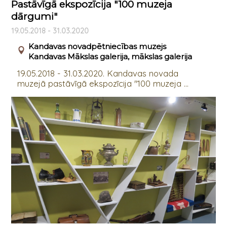
Pastāvīgā ekspozīcija "100 muzeja
dārgumi"
19.05.2018 - 31.03.2020
Kandavas novadpētniecības muzejs
Kandavas Mākslas galerija, mākslas galerija
19.05.2018 - 31.03.2020. Kandavas novada
muzejā pastāvīgā ekspozīcija "100 muzeja ...