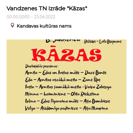
Vandzenes TN Izrāde "Kāzas"
00.00.0000 - 23.04.2022
Kandavas kultūras nams