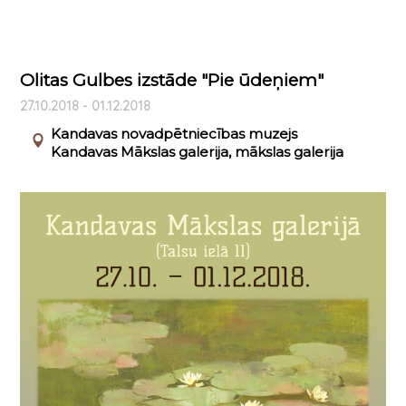
Olitas Gulbes izstāde "Pie ūdeņiem"
27.10.2018 - 01.12.2018
Kandavas novadpētniecības muzejs
Kandavas Mākslas galerija, mākslas galerija