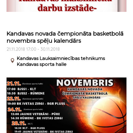
Kandavas novada čempionāta basketbolā
novembra spēļu kalendārs
21.11.2018 17:00 - 30.11.2018
Kandavas Lauksaimniecības tehnikums
Kandavas sporta halle