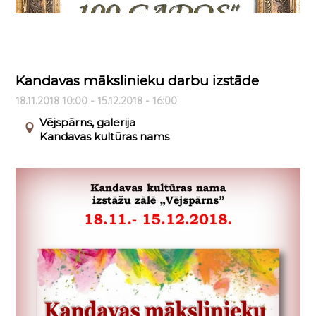
Kandavas mākslinieku darbu izstāde
18.11.2018 10:00 - 15.12.2018 - 16:00
Vējspārns, galerija
Kandavas kultūras nams