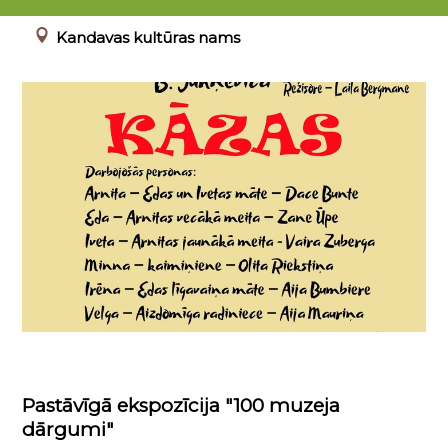
00.00.0000 - 23.04.2022
Kandavas kultūras nams
Pastāvīgā ekspozīcija "100 muzeja
dārgumi"