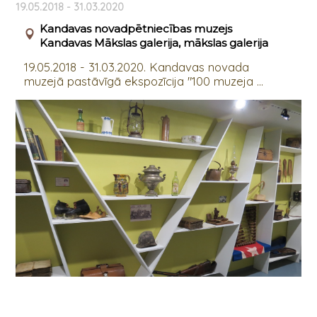
19.05.2018 - 31.03.2020
Kandavas novadpētniecības muzejs
Kandavas Mākslas galerija, mākslas galerija
19.05.2018 - 31.03.2020. Kandavas novada
muzejā pastāvīgā ekspozīcija "100 muzeja ...