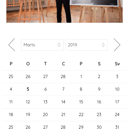
P
O
T
C
P
S
Sv
25
26
27
28
1
2
3
4
5
6
7
8
9
10
11
12
13
14
15
16
17
18
19
20
21
22
23
24
25
26
27
28
29
30
31