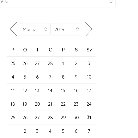
P
O
T
C
P
S
Sv
25
26
27
28
1
2
3
4
5
6
7
8
9
10
11
12
13
14
15
16
17
18
19
20
21
22
23
24
25
26
27
28
29
30
31
1
2
3
4
5
6
7