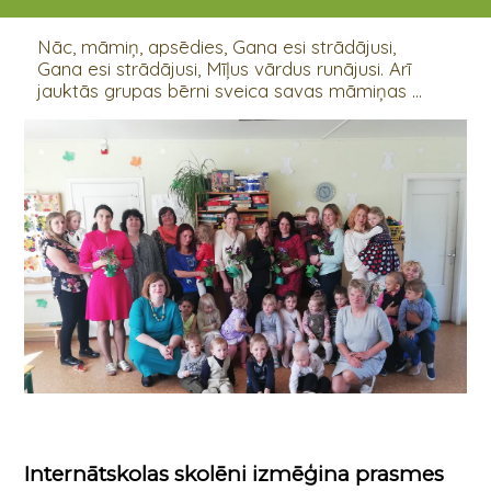
15.05.2019
Nāc, māmiņ, apsēdies, Gana esi strādājusi,
Gana esi strādājusi, Mīļus vārdus runājusi. Arī
jauktās grupas bērni sveica savas māmiņas ...
Internātskolas skolēni izmēģina prasmes