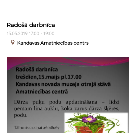
Radošā darbnīca
15.05.2019 17:00 - 19:00
Kandavas Amatniecības centrs