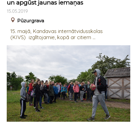
un apgūst jaunas iemaņas
15.05.2019
Pūzurgrava
15. maijā, Kandavas internātvidusskolas
(KIVS) izglītojamie, kopā ar citiem ...