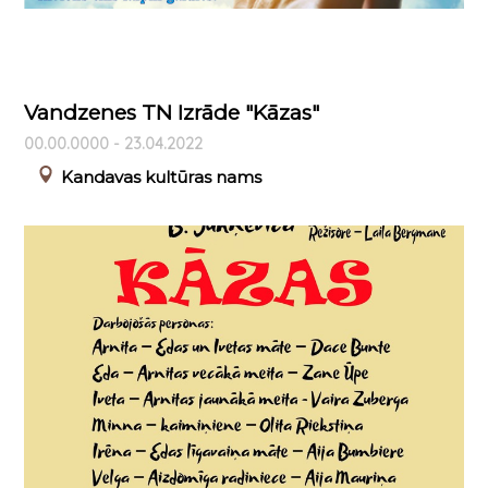
Vandzenes TN Izrāde "Kāzas"
00.00.0000 - 23.04.2022
Kandavas kultūras nams