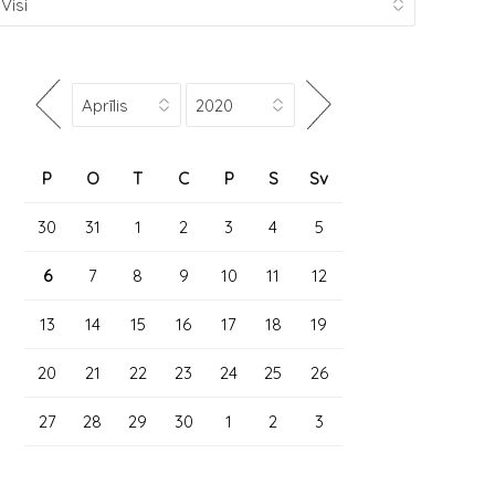
P
O
T
C
P
S
Sv
30
31
1
2
3
4
5
6
7
8
9
10
11
12
13
14
15
16
17
18
19
20
21
22
23
24
25
26
27
28
29
30
1
2
3