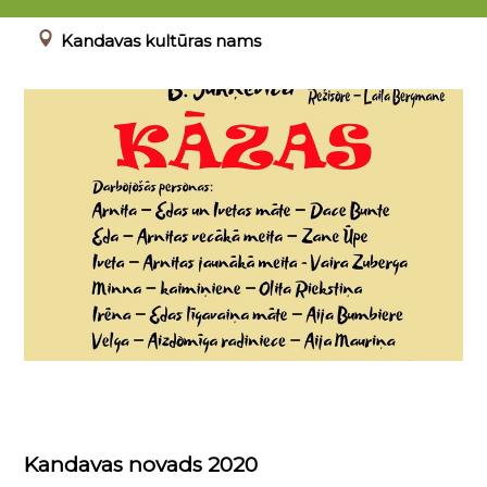
00.00.0000 - 23.04.2022
Kandavas kultūras nams
Kandavas novads 2020