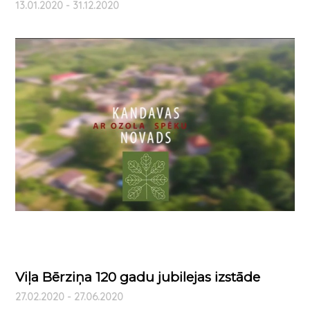
13.01.2020 - 31.12.2020
Viļa Bērziņa 120 gadu jubilejas izstāde
27.02.2020 - 27.06.2020