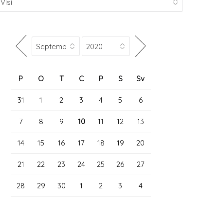
P
O
T
C
P
S
Sv
31
1
2
3
4
5
6
7
8
9
10
11
12
13
14
15
16
17
18
19
20
21
22
23
24
25
26
27
28
29
30
1
2
3
4