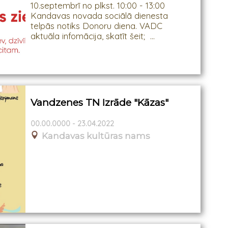
10.septembrī no plkst. 10:00 - 13:00
Kandavas novada sociālā dienesta
telpās notiks Donoru diena. VADC
aktuāla infomācija, skatīt šeit; ...
Vandzenes TN Izrāde "Kāzas"
00.00.0000 - 23.04.2022
Kandavas kultūras nams