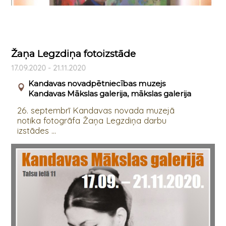
Žaņa Legzdiņa fotoizstāde
17.09.2020 - 21.11.2020
Kandavas novadpētniecības muzejs
Kandavas Mākslas galerija, mākslas galerija
26. septembrī Kandavas novada muzejā
notika fotogrāfa Žaņa Legzdiņa darbu
izstādes ...