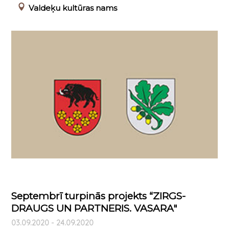
Valdeķu kultūras nams
Septembrī turpinās projekts “ZIRGS-
DRAUGS UN PARTNERIS. VASARA"
03.09.2020 - 24.09.2020