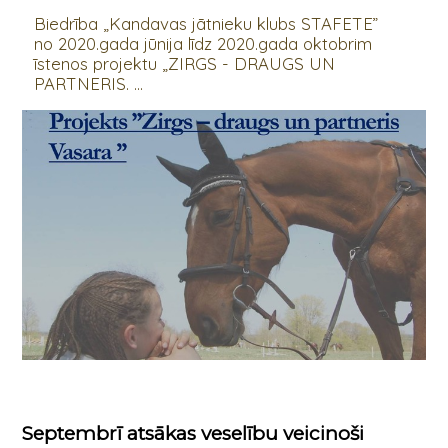
Biedrība „Kandavas jātnieku klubs STAFETE”
no 2020.gada jūnija līdz 2020.gada oktobrim
īstenos projektu „ZIRGS - DRAUGS UN
PARTNERIS. ...
Septembrī atsākas veselību veicinoši