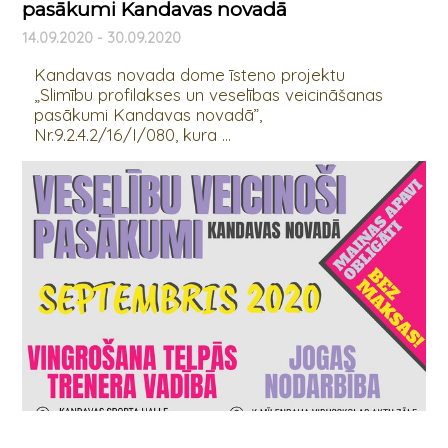
pasākumi Kandavas novadā
14.09.2020 - 30.09.2020
Kandavas novada dome īsteno projektu
„Slimību profilakses un veselības veicināšanas
pasākumi Kandavas novadā”,
Nr.9.2.4.2/16/I/080, kura ...