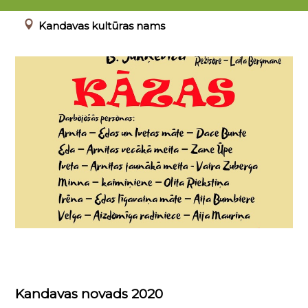
00.00.0000 - 23.04.2022
Kandavas kultūras nams
Kandavas novads 2020