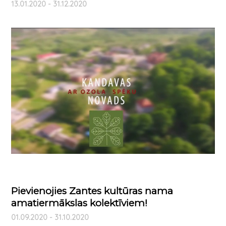
13.01.2020 - 31.12.2020
Pievienojies Zantes kultūras nama
amatiermākslas kolektīviem!
01.09.2020 - 31.10.2020