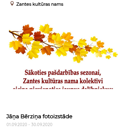
Zantes kultūras nams
Jāņa Bērziņa fotoizstāde
01.09.2020 - 30.09.2020