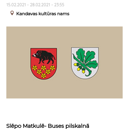
15.02.2021 - 28.02.2021 - 23:55
Kandavas kultūras nams
Slēpo Matkulē- Buses pilskalnā