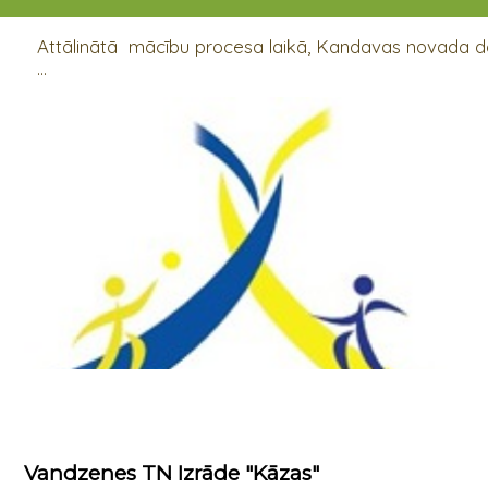
28.02.2021
Attālinātā mācību procesa laikā, Kandavas novada
...
Vandzenes TN Izrāde "Kāzas"