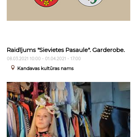
Raidījums "Sievietes Pasaule". Garderobe.
08.03.2021 10:00 - 01.04.2021 - 17:00
Kandavas kultūras nams