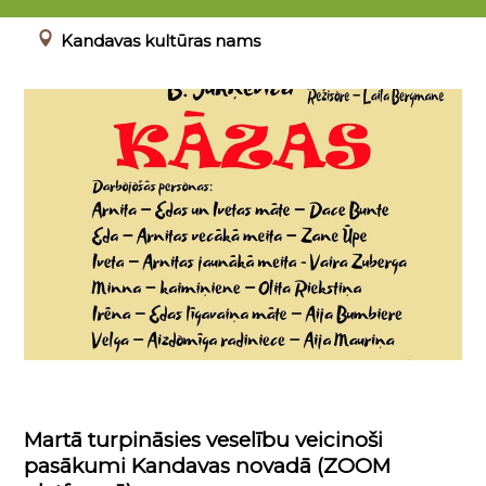
00.00.0000 - 23.04.2022
Kandavas kultūras nams
Martā turpināsies veselību veicinoši
pasākumi Kandavas novadā (ZOOM