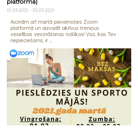
platformā)
01.03.2021 - 30.03.2021
Aicinām arī martā pievienoties Zoom
platformā un aizvadīt aktīvus treniņus
veselības veicināšanas nolūkos! Viss, kas Tev
nepieciešams, ir ...