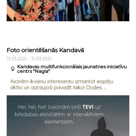
Foto orientēšanās Kandavā
11.03.2021 - 31.03.2021
Kandavas multifunkcionālais jaunatnes iniciatīvu
centrs "Nagla"
Aicinām ikvienu interesentu izmantot iespēju
aktīvi un aizraujoši pavadīt laiku! Dodies ...