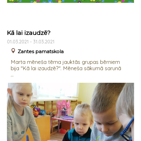
Kā lai izaudzē?
01.03.2021 - 31.03.2021
Zantes pamatskola
Marta mēneša tēma jauktās grupas bērniem
bija "Kā lai izaudzē?". Mēneša sākumā sarunā
...