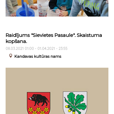
Raidījums "Sievietes Pasaule". Skaistuma
kopšana.
08.03.2021 01:00 - 01.04.2021 - 23:55
Kandavas kultūras nams