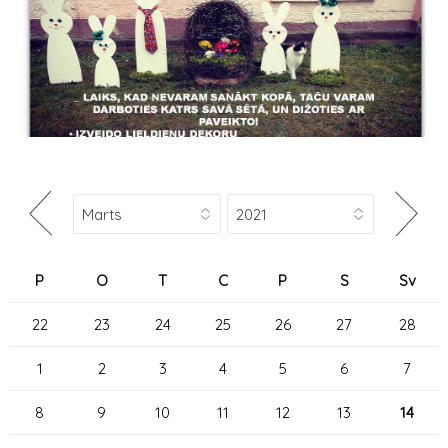
P
O
T
C
P
S
Sv
22
23
24
25
26
27
28
1
2
3
4
5
6
7
8
9
10
11
12
13
14