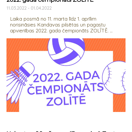
11.03.2022 - 01.04.2022
Laika posmā no 11. marta līdz 1. aprīlim
norisināsies Kandavas pilsētas un pagastu
apvienības 2022. gada čempionāts ZOLĪTĒ. ...