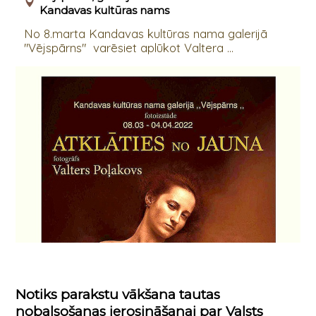
Kandavas kultūras nams
No 8.marta Kandavas kultūras nama galerijā
"Vējspārns" varēsiet aplūkot Valtera ...
Notiks parakstu vākšana tautas
nobalsošanas ierosināšanai par Valsts