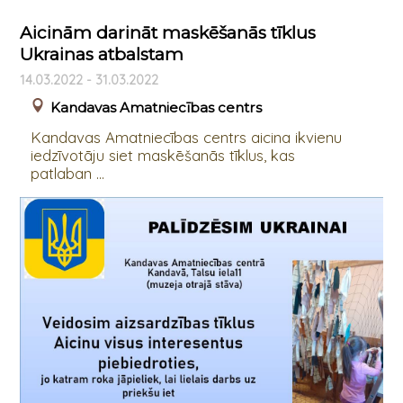
Aicinām darināt maskēšanās tīklus
Ukrainas atbalstam
14.03.2022 - 31.03.2022
Kandavas Amatniecības centrs
Kandavas Amatniecības centrs aicina ikvienu
iedzīvotāju siet maskēšanās tīklus, kas
patlaban ...