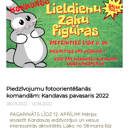
Piedzīvojumu fotoorientēšanās
komandām: Kandavas pavasaris 2022
08.03.2022 - 12.04.2022
PAGARINĀTS LĪDZ 12. APRĪLIM! Mērķis:
iesaistīt Kandavas iedzīvotājus un viesus
interesantās aktivitātēs Laiks: no 08.marta līdz