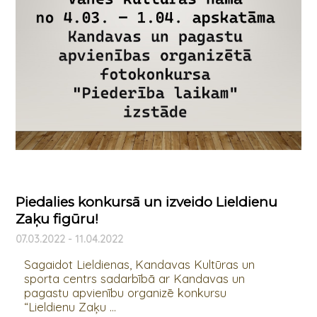
Piedalies konkursā un izveido Lieldienu
Zaķu figūru!
07.03.2022 - 11.04.2022
Sagaidot Lieldienas, Kandavas Kultūras un
sporta centrs sadarbībā ar Kandavas un
pagastu apvienību organizē konkursu
“Lieldienu Zaķu ...