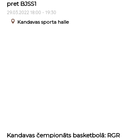
pret BJSS1
29.03.2022 18:00 - 19:30
Kandavas sporta halle
Kandavas čempionāts basketbolā: RGR