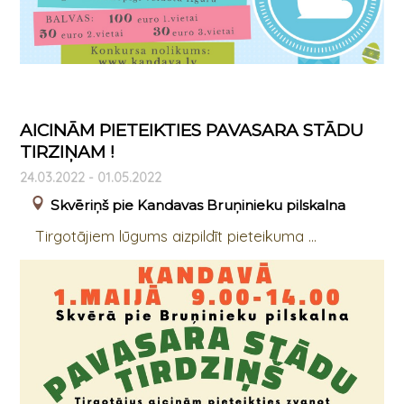
AICINĀM PIETEIKTIES PAVASARA STĀDU
TIRZIŅAM !
24.03.2022 - 01.05.2022
Skvēriņš pie Kandavas Bruņinieku pilskalna
Tirgotājiem lūgums aizpildīt pieteikuma ...