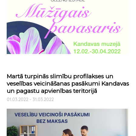
Martā turpinās slimību profilakses un
veselības veicināšanas pasākumi Kandavas
un pagastu apvienības teritorijā
01.03.2022 - 31.03.2022