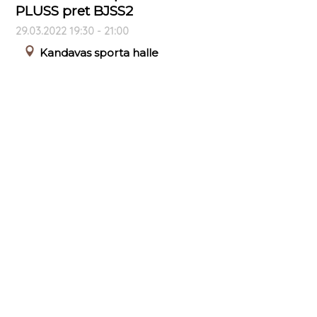
PLUSS pret BJSS2
29.03.2022 19:30 - 21:00
Kandavas sporta halle