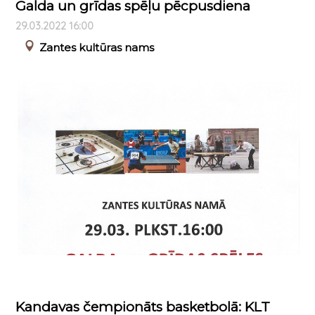
Galda un grīdas spēļu pēcpusdiena
29.03.2022 16:00
Zantes kultūras nams
Kandavas čempionāts basketbolā: KLT