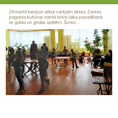
29.03.2022
29.martā beidzot atkal varējām tikties Zantes
pagasta kultūras namā brīvā laika pavadīšanā
ar galda un grīdas spēlēm. Šoreiz ...