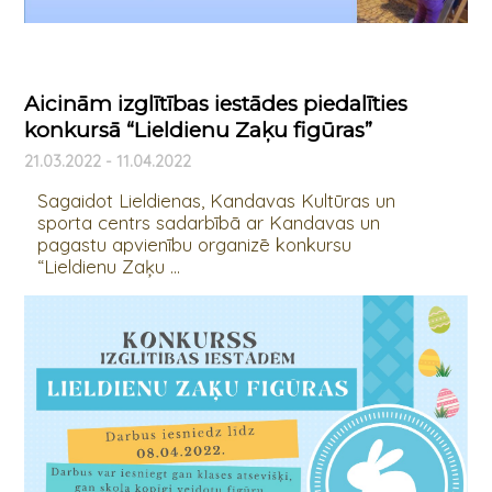
Aicinām izglītības iestādes piedalīties
konkursā “Lieldienu Zaķu figūras”
21.03.2022 - 11.04.2022
Sagaidot Lieldienas, Kandavas Kultūras un
sporta centrs sadarbībā ar Kandavas un
pagastu apvienību organizē konkursu
“Lieldienu Zaķu ...