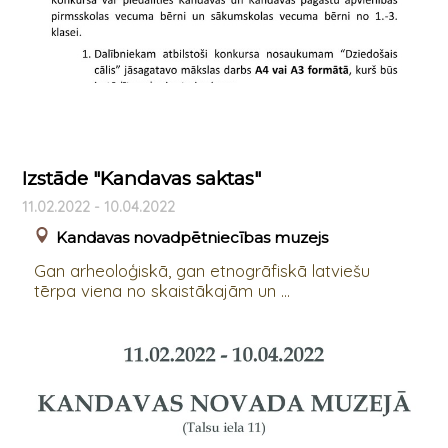
Izstāde "Kandavas saktas"
11.02.2022 - 10.04.2022
Kandavas novadpētniecības muzejs
Gan arheoloģiskā, gan etnogrāfiskā latviešu
tērpa viena no skaistākajām un ...