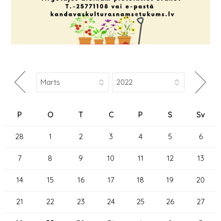
P
O
T
C
P
S
Sv
28
1
2
3
4
5
6
7
8
9
10
11
12
13
14
15
16
17
18
19
20
21
22
23
24
25
26
27