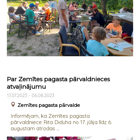
Par Zemītes pagasta pārvaldnieces
atvaļinājumu
17.07.2023 - 06.08.2023
Zemītes pagasta pārvalde
Informējam, ka Zemītes pagasta
pārvaldniece Rita Diduha no 17. jūlija līdz 6.
augustam atrodas ...