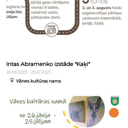
Intas Abramenko izstāde "Kaķi"
26.06.2023 - 25.07.2023
Vānes kultūras nams