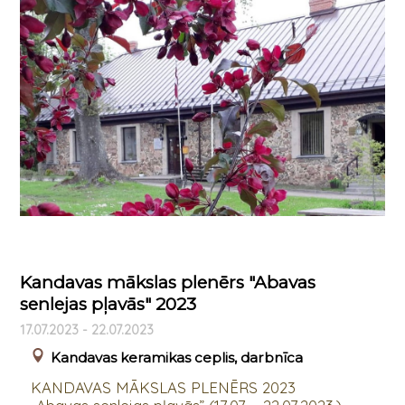
Kandavas mākslas plenērs "Abavas
senlejas pļavās" 2023
17.07.2023 - 22.07.2023
Kandavas keramikas ceplis, darbnīca
KANDAVAS MĀKSLAS PLENĒRS 2023