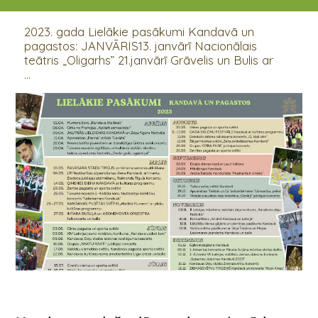
01.04.2023 - 31.12.2023
2023. gada Lielākie pasākumi Kandavā un
pagastos: JANVĀRIS13. janvārī Nacionālais
teātris „Oligarhs” 21.janvārī Grāvelis un Bulis ar
...