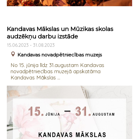
Kandavas Mākslas un Mūzikas skolas
audzēkņu darbu izstāde
15.06.2023 - 31.08.2023
Kandavas novadpētniecības muzejs
No 15. jūnija līdz 31.augustam Kandavas
novadpētniecības muzejā apskatāma
Kandavas Mākslas ...