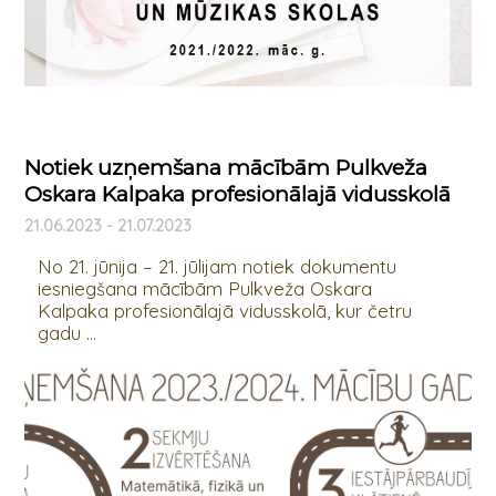
Notiek uzņemšana mācībām Pulkveža
Oskara Kalpaka profesionālajā vidusskolā
21.06.2023 - 21.07.2023
No 21. jūnija – 21. jūlijam notiek dokumentu
iesniegšana mācībām Pulkveža Oskara
Kalpaka profesionālajā vidusskolā, kur četru
gadu ...