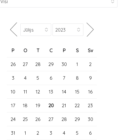
P
O
T
C
P
S
Sv
26
27
28
29
30
1
2
3
4
5
6
7
8
9
10
11
12
13
14
15
16
17
18
19
20
21
22
23
24
25
26
27
28
29
30
31
1
2
3
4
5
6