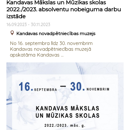
Kandavas Mākslas un Mūzikas skolas
2022./2023. absolventu nobeiguma darbu
izstāde
16.09.2023 - 30.11.2023
Kandavas novadpētniecības muzejs
No 16. septembra līdz 30. novembrim
Kandavas novadpētniecības muzejā
apskatāma Kandavas ...