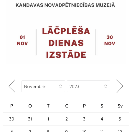
P
O
T
C
P
S
Sv
30
31
1
2
3
4
5
6
7
8
9
10
11
12