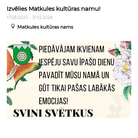
Izvēlies Matkules kultūras namu!
17.08.2023 - 31.12.2024
Matkules kultūras nams