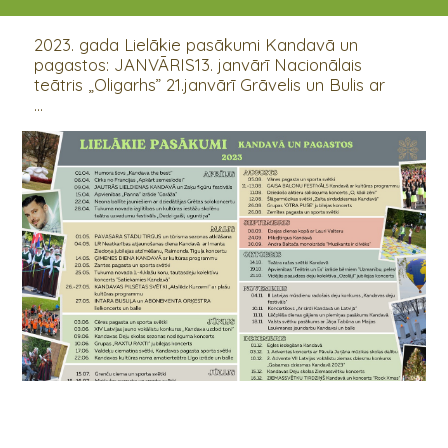
01.04.2023 - 31.12.2023
2023. gada Lielākie pasākumi Kandavā un
pagastos: JANVĀRIS13. janvārī Nacionālais
teātris „Oligarhs” 21.janvārī Grāvelis un Bulis ar
...