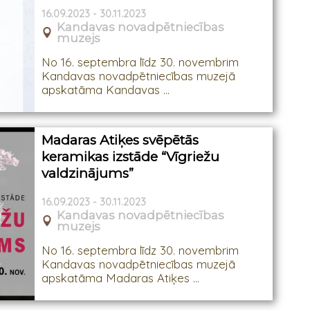
16.09.2023 - 30.11.2023
Kandavas novadpētniecības
muzejs
No 16. septembra līdz 30. novembrim
Kandavas novadpētniecības muzejā
apskatāma Kandavas ...
Madaras Atiķes svēpētās
keramikas izstāde “Vīgriežu
valdzinājums”
16.09.2023 - 30.11.2023
Kandavas novadpētniecības
muzejs
No 16. septembra līdz 30. novembrim
Kandavas novadpētniecības muzejā
apskatāma Madaras Atiķes ...