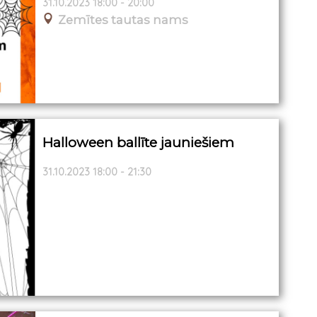
31.10.2023 18:00 - 20:00
Zemītes tautas nams
Halloween ballīte jauniešiem
31.10.2023 18:00 - 21:30