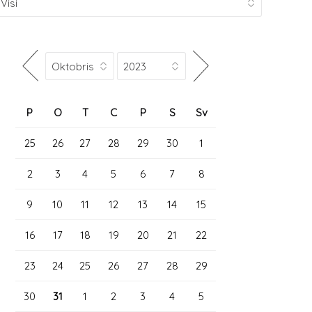
P
O
T
C
P
S
Sv
25
26
27
28
29
30
1
2
3
4
5
6
7
8
9
10
11
12
13
14
15
16
17
18
19
20
21
22
23
24
25
26
27
28
29
30
31
1
2
3
4
5