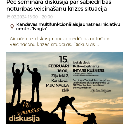
Pēc semināra diskusija par sabiedrības
noturības veicināšanu krīzes situācijā
15.02.2024 18:00 - 20:00
Kandavas multifunkcionālais jaunatnes iniciatīvu
centrs "Nagla"
Aicinām uz diskusiju par sabiedrības noturības
veicināšanu krīzes situācijās. Diskusijās ...