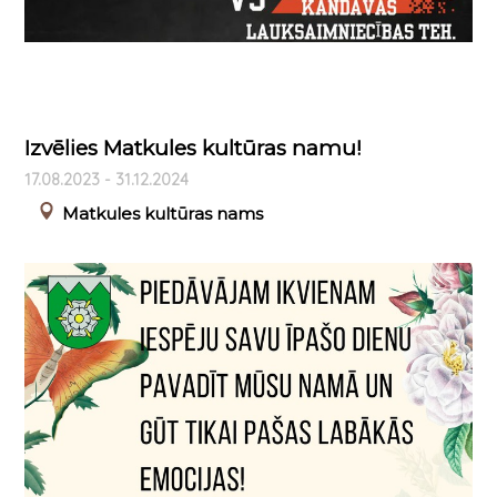
Izvēlies Matkules kultūras namu!
17.08.2023 - 31.12.2024
Matkules kultūras nams