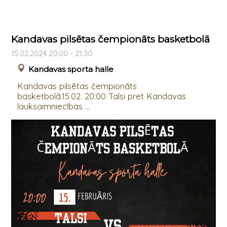
Kandavas pilsētas čempionāts basketbolā
15.02.2024 20:00 - 21:30
Kandavas sporta halle
Kandavas pilsētas čempionāts
basketbolā.15.02. 20:00 Talsi pret Kandavas
lauksaimniecības ...