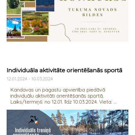
Individuāla aktivitāte orientēšanās sportā
12.01.2024 - 10.03.2024
Kandavas un pagastu apvienība piedāvā
individuālu aktivitāti orientēšanās sportā.
Laiks/termiņš: no 12.01. līdz 10.03.2024. Vieta: ...