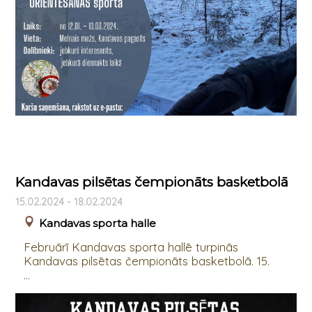
Kandavas pilsētas čempionāts basketbolā
15.02.2024 - 18.02.2024
Kandavas sporta halle
Februārī Kandavas sporta hallē turpinās
Kandavas pilsētas čempionāts basketbolā. 15.
...