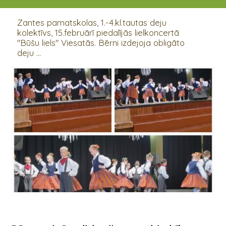
15.02.2024
Zantes pamatskolas, 1.-4.kl.tautas deju
kolektīvs, 15.februārī piedalījās lielkoncertā
"Būšu liels" Viesatās. Bērni izdejoja obligāto
deju ...