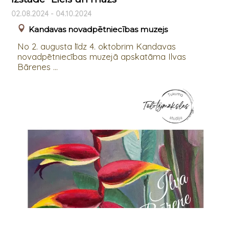
02.08.2024 - 04.10.2024
Kandavas novadpētniecības muzejs
No 2. augusta līdz 4. oktobrim Kandavas
novadpētniecības muzejā apskatāma Ilvas
Bārenes ...