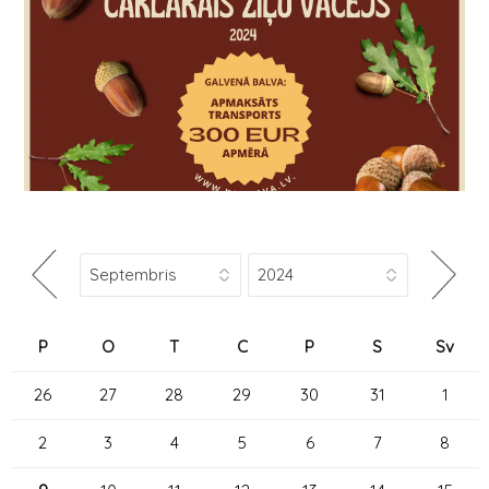
P
O
T
C
P
S
Sv
26
27
28
29
30
31
1
2
3
4
5
6
7
8