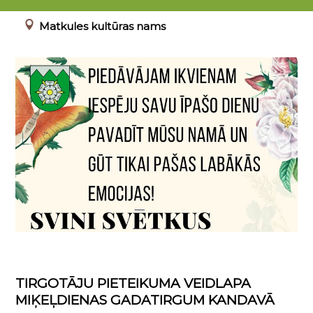
17.08.2023 - 31.12.2024
Matkules kultūras nams
TIRGOTĀJU PIETEIKUMA VEIDLAPA
MIĶEĻDIENAS GADATIRGUM KANDAVĀ