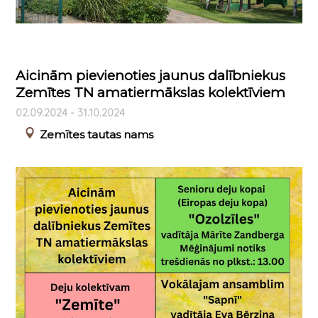
Aicinām pievienoties jaunus dalībniekus
Zemītes TN amatiermākslas kolektīviem
02.09.2024 - 31.10.2024
Zemītes tautas nams