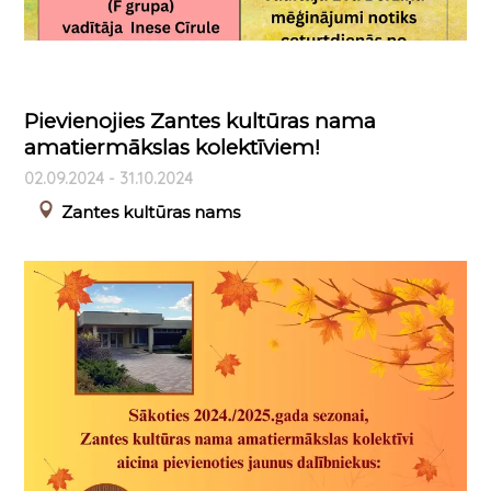
Pievienojies Zantes kultūras nama
amatiermākslas kolektīviem!
02.09.2024 - 31.10.2024
Zantes kultūras nams