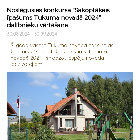
Noslēgusies konkursa “Sakoptākais
īpašums Tukuma novadā 2024”
dalībnieku vērtēšana
30.08.2024 - 30.09.2024
Šī gada vasarā Tukuma novadā norisinājās
konkurss “Sakoptākais īpašums Tukuma
novadā 2024”, sniedzot iespēju novada
iedzīvotājiem ...