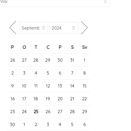
P
O
T
C
P
S
Sv
26
27
28
29
30
31
1
2
3
4
5
6
7
8
9
10
11
12
13
14
15
16
17
18
19
20
21
22
23
24
25
26
27
28
29
30
1
2
3
4
5
6