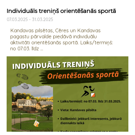
Individuāls treniņš orientēšanās sportā
07.03.2025 - 31.03.2025
Kandavas pilsētas, Cēres un Kandavas
pagastu pārvalde piedāvā individuālu
aktivitāti orientēšanās sportā. Laiks/termiņš:
no 07.03. līdz ...