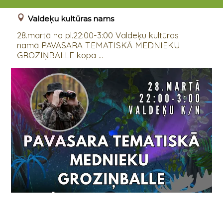
28.03.2025 22:00 - 29.03.2025 - 03:00
Valdeķu kultūras nams
28.martā no pl.22:00-3:00 Valdeķu kultūras
namā PAVASARA TEMATISKĀ MEDNIEKU
GROZIŅBALLE kopā ...