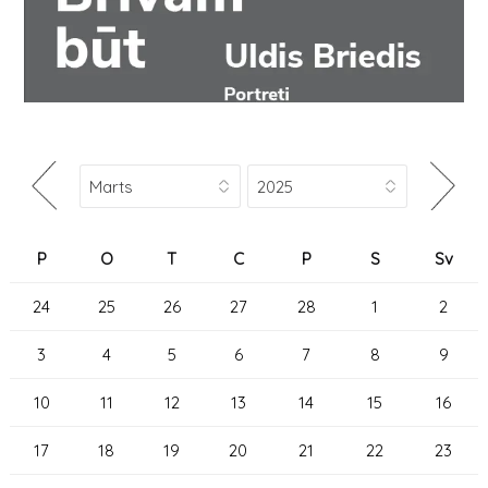
P
O
T
C
P
S
Sv
24
25
26
27
28
1
2
3
4
5
6
7
8
9
10
11
12
13
14
15
16
17
18
19
20
21
22
23