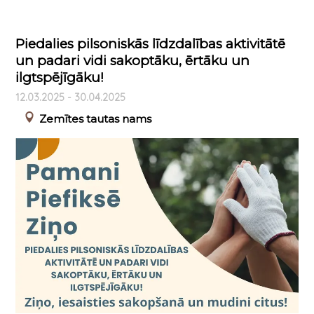
Piedalies pilsoniskās līdzdalības aktivitātē
un padari vidi sakoptāku, ērtāku un
ilgtspējīgāku!
12.03.2025 - 30.04.2025
Zemītes tautas nams