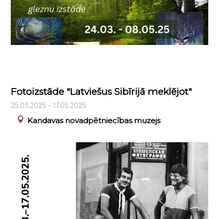
Fotoizstāde "Latviešus Sibīrijā meklējot"
25.03.2025 - 17.05.2025
Kandavas novadpētniecības muzejs