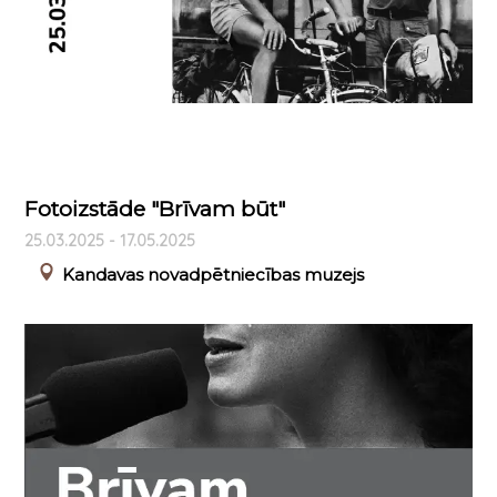
Fotoizstāde "Brīvam būt"
25.03.2025 - 17.05.2025
Kandavas novadpētniecības muzejs