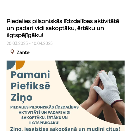
Piedalies pilsoniskās līdzdalības aktivitātē
un padari vidi sakoptāku, ērtāku un
ilgtspējīgāku!
20.03.2025 - 10.04.2025
Zante