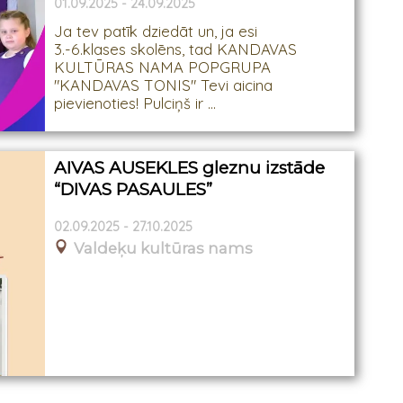
01.09.2025 - 24.09.2025
Ja tev patīk dziedāt un, ja esi
3.-6.klases skolēns, tad KANDAVAS
KULTŪRAS NAMA POPGRUPA
"KANDAVAS TONIS" Tevi aicina
pievienoties! Pulciņš ir ...
AIVAS AUSEKLES gleznu izstāde
“DIVAS PASAULES”
02.09.2025 - 27.10.2025
Valdeķu kultūras nams