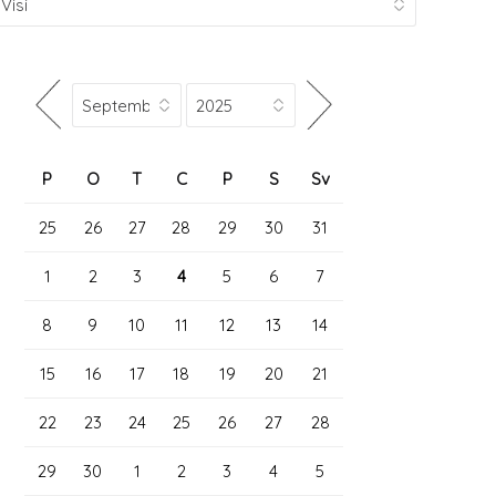
P
O
T
C
P
S
Sv
25
26
27
28
29
30
31
1
2
3
4
5
6
7
8
9
10
11
12
13
14
15
16
17
18
19
20
21
22
23
24
25
26
27
28
29
30
1
2
3
4
5