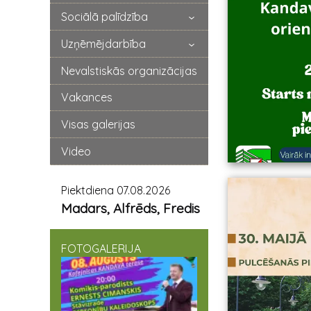
Sociālā palīdzība
Uzņēmējdarbība
Nevalstiskās organizācijas
Vakances
Visas galerijas
Video
Piektdiena 07.08.2026
Madars, Alfrēds, Fredis
FOTOGALERIJA