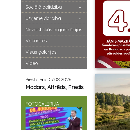
Sociālā palīdzība
Uzņēmējdarbība
Nevalstiskās organizācijas
Vakances
Visas galerijas
Video
Piektdiena 07.08.2026
Madars, Alfrēds, Fredis
FOTOGALERIJA