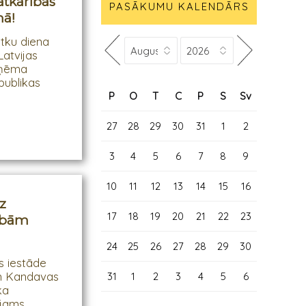
atkarības
PASĀKUMU KALENDĀRS
nā!
ētku diena
atvijas
eņēma
publikas
P
O
T
C
P
S
Sv
27
28
29
30
31
1
2
3
4
5
6
7
8
9
10
11
12
13
14
15
16
uz
17
18
19
20
21
22
23
ībām
24
25
26
27
28
29
30
 iestāde
un Kandavas
31
1
2
3
4
5
6
ka
ējams