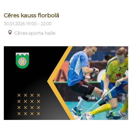
Cēres kauss florbolā
30.01.2026 19:00 - 22:00
Cēres sporta halle