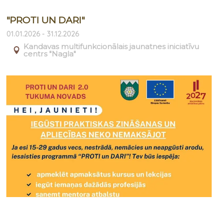
"PROTI UN DARI"
01.01.2026 - 31.12.2026
Kandavas multifunkcionālais jaunatnes iniciatīvu
centrs "Nagla"