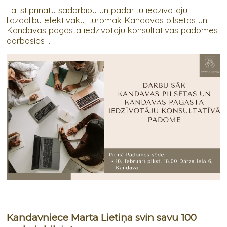
Lai stiprinātu sadarbību un padarītu iedzīvotāju
līdzdalību efektīvāku, turpmāk Kandavas pilsētas un
Kandavas pagasta iedzīvotāju konsultatīvās padomes
darbosies ...
Kandavniece Marta Lietiņa svin savu 100