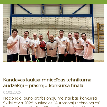
Kandavas lauksaimniecības tehnikuma
audzēkņi – prasmju konkursa finālā
03.02.2026
Nacionālā jauno profesionāļu meistarības konkursa
SkillsLatvia 2026 pusfinālos “Automobiļu tehnoloģijas”,