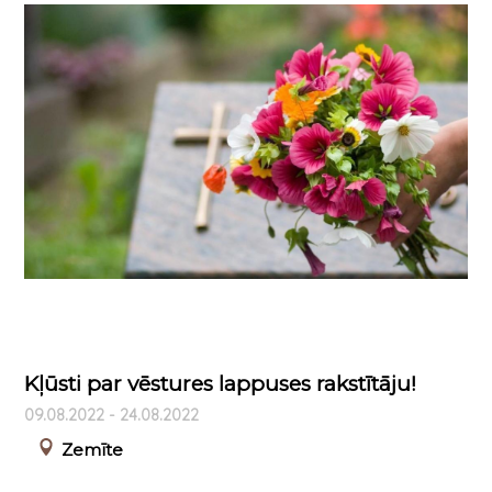
Kļūsti par vēstures lappuses rakstītāju!
09.08.2022 - 24.08.2022
Zemīte