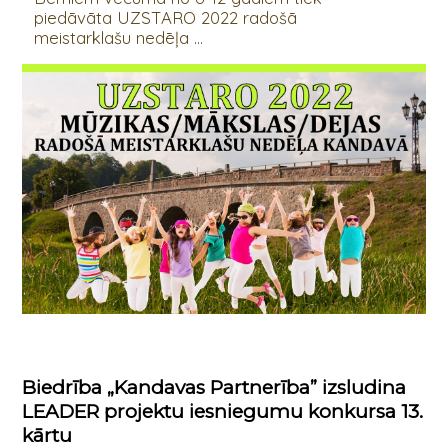
piedāvāta UZSTARO 2022 radošā
meistarklašu nedēļa ...
Biedrība „Kandavas Partnerība” izsludina
LEADER projektu iesniegumu konkursa 13.
kārtu