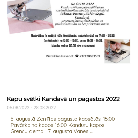
Kapu svētki Kandavā un pagastos 2022
06.08.2022 - 28.08.2022
6. augustā Zemītes pagasta kapsētās: 15:00
Pavārkalna kapos 16:00 Kanduru kapos
Grenču ciemā 7. augustā Vānes ...