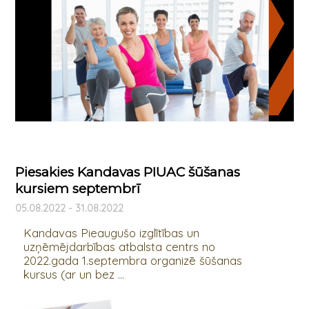
Piesakies Kandavas PIUAC šūšanas
kursiem septembrī
05.08.2022 - 31.08.2022
Kandavas Pieaugušo izglītības un
uzņēmējdarbības atbalsta centrs no
2022.gada 1.septembra organizē šūšanas
kursus (ar un bez ...