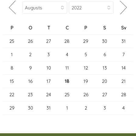
P
O
T
C
P
S
Sv
25
26
27
28
29
30
31
1
2
3
4
5
6
7
8
9
10
11
12
13
14
15
16
17
18
19
20
21
22
23
24
25
26
27
28
29
30
31
1
2
3
4