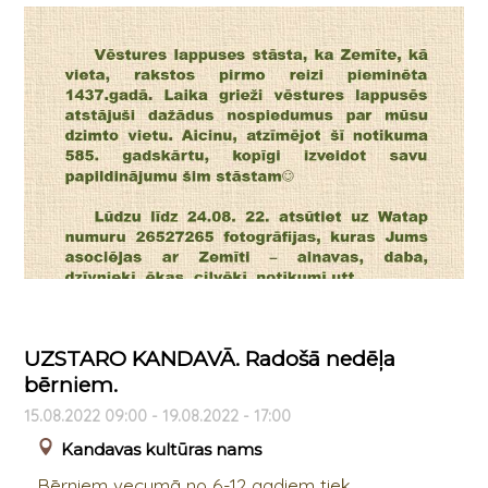
UZSTARO KANDAVĀ. Radošā nedēļa
bērniem.
15.08.2022 09:00 - 19.08.2022 - 17:00
Kandavas kultūras nams
Bērniem vecumā no 6-12 gadiem tiek