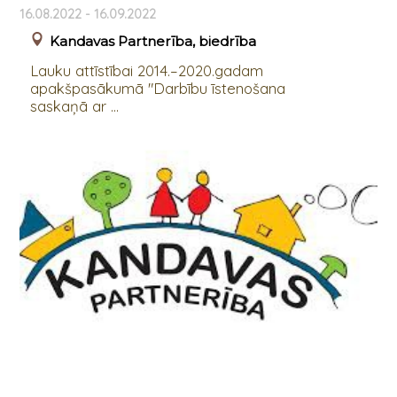
16.08.2022 - 16.09.2022
Kandavas Partnerība, biedrība
Lauku attīstībai 2014.–2020.gadam
apakšpasākumā "Darbību īstenošana
saskaņā ar ...