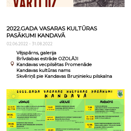
2022.GADA VASARAS KULTŪRAS
PASĀKUMI KANDAVĀ
02.06.2022 - 31.08.2022
Vējspārns, galerija
Brīvdabas estrāde OZOLĀJI
Kandavas vecpilsētas Promenāde
Kandavas kultūras nams
Skvēriņš pie Kandavas Bruņinieku pilskalna