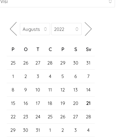
P
O
T
C
P
S
Sv
25
26
27
28
29
30
31
1
2
3
4
5
6
7
8
9
10
11
12
13
14
15
16
17
18
19
20
21
22
23
24
25
26
27
28
29
30
31
1
2
3
4