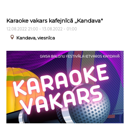
Karaoke vakars kafejnīcā ,,Kandava"
12.08.2022 21:00 - 13.08.2022 - 01:00
Kandava, viesnīca