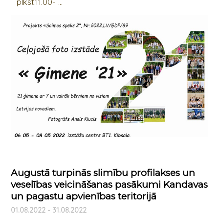
plkst.11.00- ...
Augustā turpinās slimību profilakses un
veselības veicināšanas pasākumi Kandavas
un pagastu apvienības teritorijā
01.08.2022 - 31.08.2022