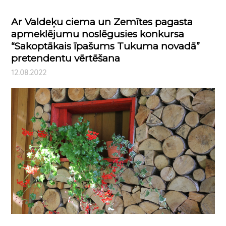
Ar Valdeķu ciema un Zemītes pagasta
apmeklējumu noslēgusies konkursa
“Sakoptākais īpašums Tukuma novadā”
pretendentu vērtēšana
12.08.2022