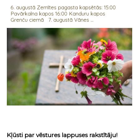
6. augustā Zemītes pagasta kapsētās: 15:00
Pavārkalna kapos 16:00 Kanduru kapos
Grenču ciemā 7. augustā Vānes ...
Kļūsti par vēstures lappuses rakstītāju!