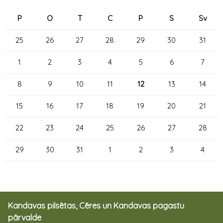
P
O
T
C
P
S
Sv
25
26
27
28
29
30
31
1
2
3
4
5
6
7
8
9
10
11
12
13
14
15
16
17
18
19
20
21
22
23
24
25
26
27
28
29
30
31
1
2
3
4
Kandavas pilsētas, Cēres un Kandavas pagastu
pārvalde