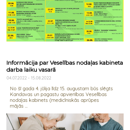
Informācija par Veselības nodaļas kabineta
darba laiku vasarā
04.07.2022 - 15.08.2022
No šī gada 4. jūlija līdz 15. augustam būs slēgts
Kandavas un pagastu apvienības Veselības
nodaļas kabinets (medicīniskās aprūpes
mājās ...