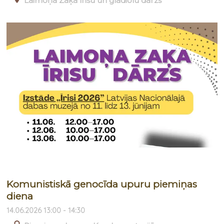
Laimoņa Zaķa īrisu un gladiolu dārzs
Komunistiskā genocīda upuru piemiņas
diena
14.06.2026 13:00 - 14:30