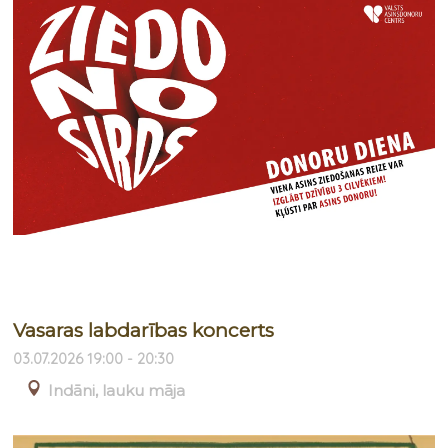
Vasaras labdarības koncerts
03.07.2026 19:00 - 20:30
Indāni, lauku māja