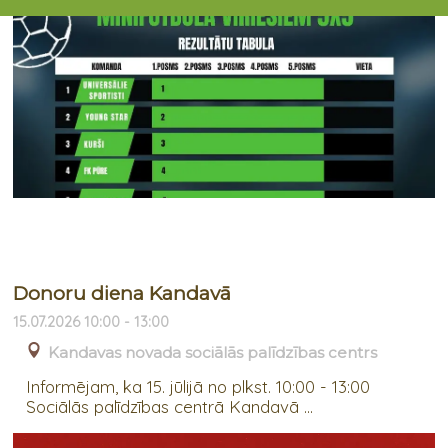
Donoru diena Kandavā
15.07.2026 10:00 - 13:00
Kandavas novada sociālās palīdzības centrs
Informējam, ka 15. jūlijā no plkst. 10:00 - 13:00
Sociālās palīdzības centrā Kandavā ...