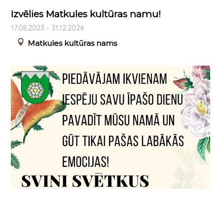
Izvēlies Matkules kultūras namu!
17.08.2023 - 31.12.2024
Matkules kultūras nams