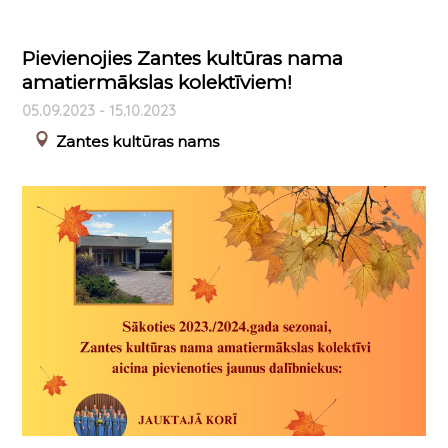
Pievienojies Zantes kultūras nama
amatiermākslas kolektīviem!
05.09.2023 - 15.10.2023
Zantes kultūras nams