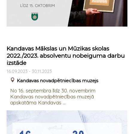
Kandavas Mākslas un Mūzikas skolas
2022./2023. absolventu nobeiguma darbu
izstāde
16.09.2023 - 30.11.2023
Kandavas novadpētniecības muzejs
No 16. septembra līdz 30. novembrim
Kandavas novadpētniecības muzejā
apskatāma Kandavas ...