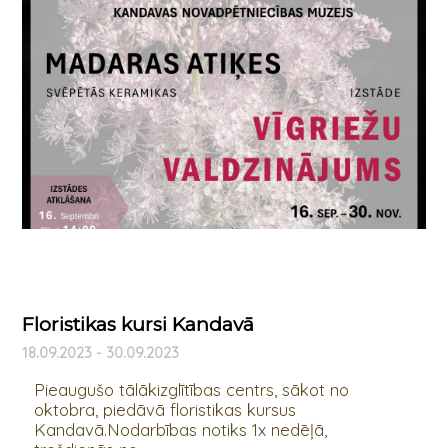
Floristikas kursi Kandavā
18.09.2023 - 30.09.2023
Pieaugušo tālākizglītības centrs, sākot no
oktobra, piedāvā floristikas kursus
Kandavā.Nodarbības notiks 1x nedēļā,