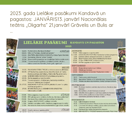
01.04.2023 - 31.12.2023
2023. gada Lielākie pasākumi Kandavā un
pagastos: JANVĀRIS13. janvārī Nacionālais
teātris „Oligarhs” 21.janvārī Grāvelis un Bulis ar
...