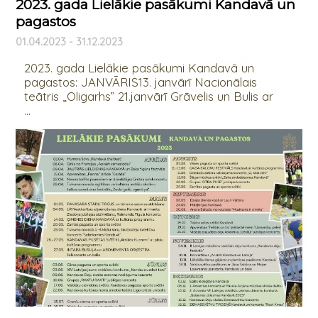
2023. gada Lielākie pasākumi Kandavā un
pagastos
01.04.2023 - 31.12.2023
2023. gada Lielākie pasākumi Kandavā un
pagastos: JANVĀRIS13. janvārī Nacionālais
teātris „Oligarhs” 21.janvārī Grāvelis un Bulis ar
...