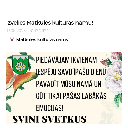
Izvēlies Matkules kultūras namu!
17.08.2023 - 31.12.2024
Matkules kultūras nams