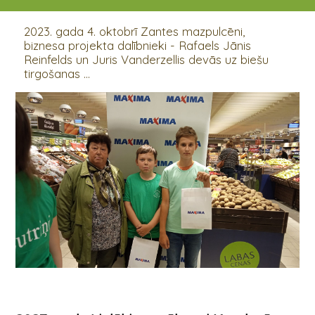
04.10.2023
2023. gada 4. oktobrī Zantes mazpulcēni,
biznesa projekta dalībnieki - Rafaels Jānis
Reinfelds un Juris Vanderzellis devās uz biešu
tirgošanas ...