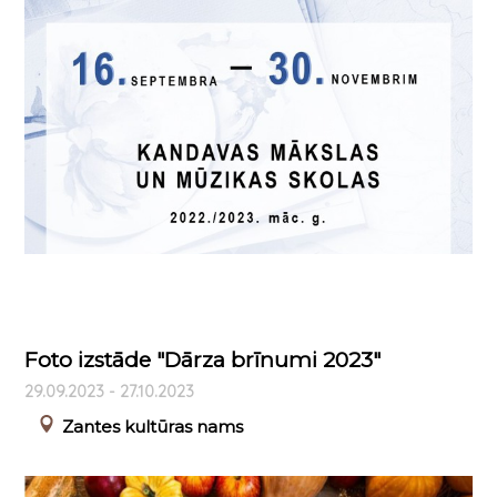
Foto izstāde "Dārza brīnumi 2023"
29.09.2023 - 27.10.2023
Zantes kultūras nams