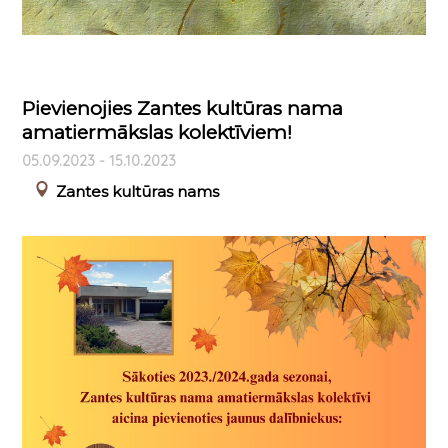
Pievienojies Zantes kultūras nama
amatiermākslas kolektīviem!
05.09.2023 - 15.10.2023
Zantes kultūras nams