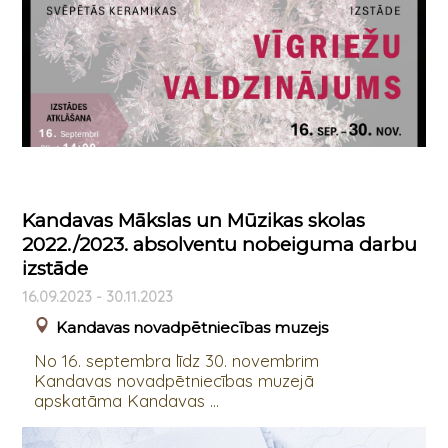
Kandavas Mākslas un Mūzikas skolas
2022./2023. absolventu nobeiguma darbu
izstāde
16.09.2023 - 30.11.2023
Kandavas novadpētniecības muzejs
No 16. septembra līdz 30. novembrim
Kandavas novadpētniecības muzejā
apskatāma Kandavas ...