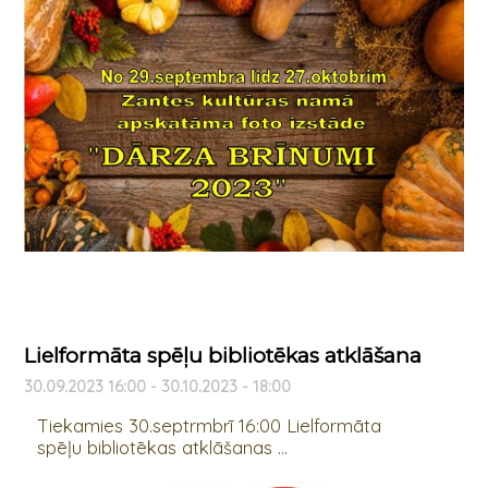
Lielformāta spēļu bibliotēkas atklāšana
30.09.2023 16:00 - 30.10.2023 - 18:00
Tiekamies 30.septrmbrī 16:00 Lielformāta
spēļu bibliotēkas atklāšanas ...