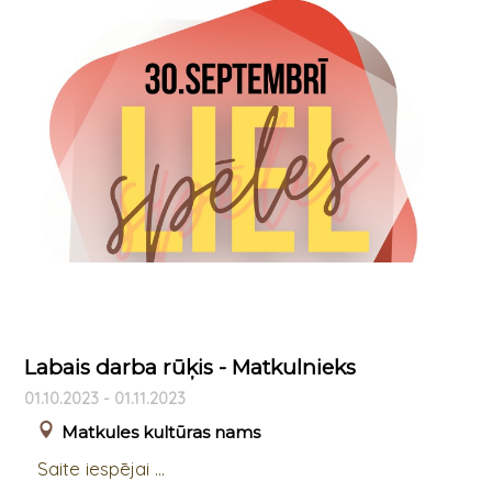
Labais darba rūķis - Matkulnieks
01.10.2023 - 01.11.2023
Matkules kultūras nams
Saite iespējai ...