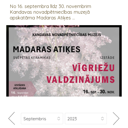
No 16. septembra līdz 30. novembrim
Kandavas novadpētniecības muzejā
apskatāma Madaras Atiķes ...