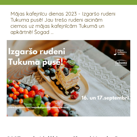
16.09.2023 - 17.09.2023
Mājas kafejnīcu dienas 2023 - Izgaršo rudeni
Tukuma pusē! Jau trešo rudeni aicinām
ciemos uz mājas kafejnīcām Tukumā un
apkārtnē! Šogad ...