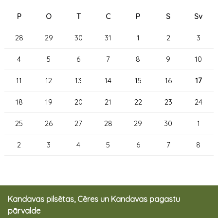
P
O
T
C
P
S
Sv
28
29
30
31
1
2
3
4
5
6
7
8
9
10
11
12
13
14
15
16
17
18
19
20
21
22
23
24
25
26
27
28
29
30
1
2
3
4
5
6
7
8
Kandavas pilsētas, Cēres un Kandavas pagastu
pārvalde