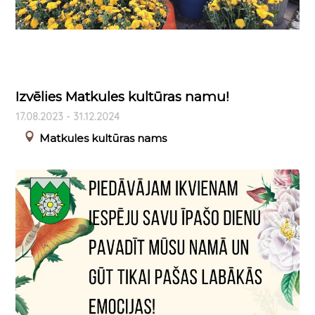
Izvēlies Matkules kultūras namu!
17.08.2023 - 31.12.2024
Matkules kultūras nams