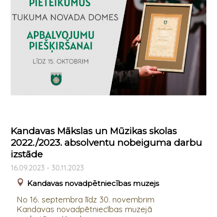
Kandavas Mākslas un Mūzikas skolas
2022./2023. absolventu nobeiguma darbu
izstāde
16.09.2023 - 30.11.2023
Kandavas novadpētniecības muzejs
No 16. septembra līdz 30. novembrim
Kandavas novadpētniecības muzejā