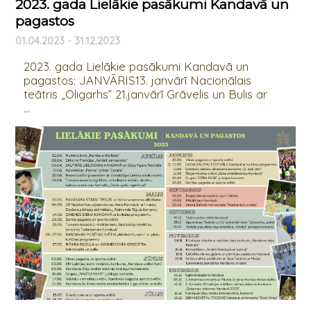
2023. gada Lielākie pasākumi Kandavā un
pagastos
01.04.2023 - 31.12.2023
2023. gada Lielākie pasākumi Kandavā un
pagastos: JANVĀRIS13. janvārī Nacionālais
teātris „Oligarhs” 21.janvārī Grāvelis un Bulis ar
...