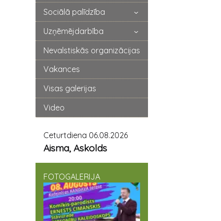
Sociālā palīdzība
Uzņēmējdarbība
Nevalstiskās organizācijas
Vakances
Visas galerijas
Video
Ceturtdiena 06.08.2026
Aisma, Askolds
FOTOGALERIJA