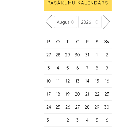
PASĀKUMU KALENDĀRS
P
O
T
C
P
S
Sv
27
28
29
30
31
1
2
3
4
5
6
7
8
9
10
11
12
13
14
15
16
17
18
19
20
21
22
23
24
25
26
27
28
29
30
31
1
2
3
4
5
6