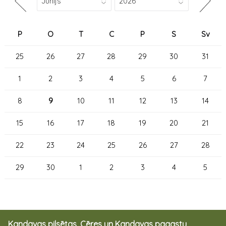
P
O
T
C
P
S
Sv
25
26
27
28
29
30
31
1
2
3
4
5
6
7
8
9
10
11
12
13
14
15
16
17
18
19
20
21
22
23
24
25
26
27
28
29
30
1
2
3
4
5
Kandavas pilsētas, Cēres un Kandavas pagastu