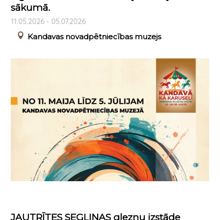
sākumā.
11.05.2026 - 05.07.2026
Kandavas novadpētniecības muzejs
JAUTRĪTES SEGLIŅAS gleznu izstāde