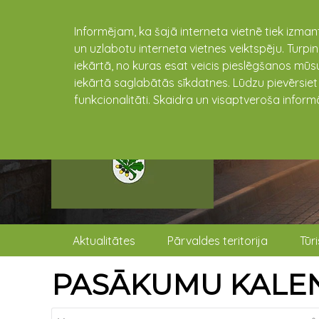
Informējam, ka šajā interneta vietnē tiek izman
un uzlabotu interneta vietnes veiktspēju. Turpi
iekārtā, no kuras esat veicis pieslēgšanos mūsu
iekārtā saglabātās sīkdatnes. Lūdzu pievērsie
funkcionalitāti. Skaidra un visaptveroša inform
Aktualitātes
Pārvaldes teritorija
Tūr
PASĀKUMU KALE