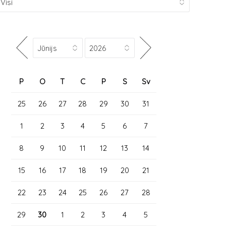
P
O
T
C
P
S
Sv
25
26
27
28
29
30
31
1
2
3
4
5
6
7
8
9
10
11
12
13
14
15
16
17
18
19
20
21
22
23
24
25
26
27
28
29
30
1
2
3
4
5