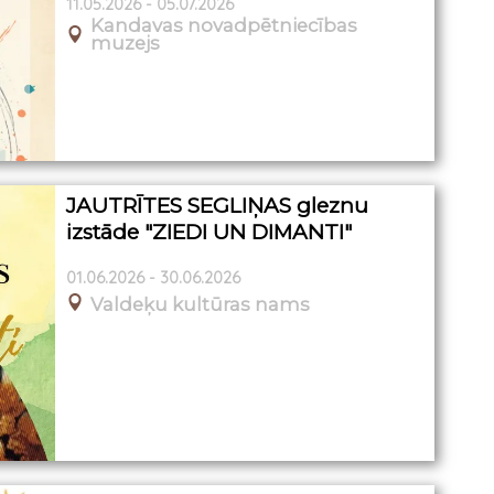
11.05.2026 - 05.07.2026
Kandavas novadpētniecības
muzejs
JAUTRĪTES SEGLIŅAS gleznu
izstāde "ZIEDI UN DIMANTI"
01.06.2026 - 30.06.2026
Valdeķu kultūras nams