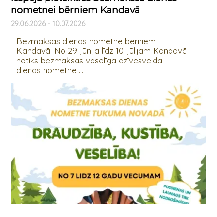
nometnei bērniem Kandavā
29.06.2026 - 10.07.2026
Bezmaksas dienas nometne bērniem
Kandavā! No 29. jūnija līdz 10. jūlijam Kandavā
notiks bezmaksas veselīga dzīvesveida
dienas nometne ...