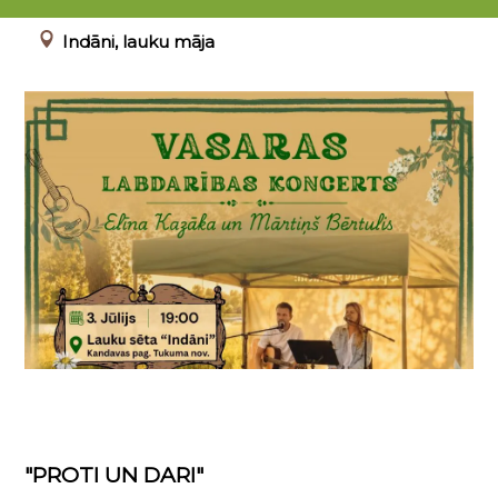
03.07.2026 19:00 - 20:30
Indāni, lauku māja
"PROTI UN DARI"