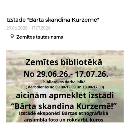
Izstāde "Bārta skandina Kurzemē"
29.06.2026 - 17.07.2026
Zemītes tautas nams