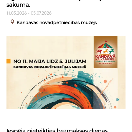
sākumā.
11.05.2026 - 05.07.2026
Kandavas novadpētniecības muzejs
Iespēja pieteikties bezmaksas dienas