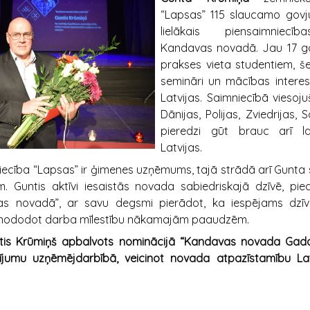
“Lapsas” 115 slaucamo govj
lielākais piensaimniec
Kandavas novadā. Jau 17 ga
prakses vieta studentiem, še
semināri un mācības interes
Latvijas. Saimniecībā viesoj
Dānijas, Polijas, Zviedrijas, 
pieredzi gūt brauc arī la
Latvijas.
ecība “Lapsas” ir ģimenes uzņēmums, tajā strādā arī Gunta s
. Guntis aktīvi iesaistās novada sabiedriskajā dzīvē, pied
as novadā”, ar savu degsmi pierādot, ka iespējams dzīvot
os, nododot darba mīlestību nākamajām paaudzēm.
tis Krūmiņš apbalvots
nominācijā “Kandavas novada Gada
dījumu uzņēmējdarbībā, veicinot novada atpazīstamību Lat