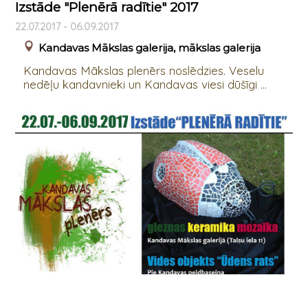
Izstāde "Plenērā radītie" 2017
22.07.2017 - 06.09.2017
Kandavas Mākslas galerija, mākslas galerija
Kandavas Mākslas plenērs noslēdzies. Veselu
nedēļu kandavnieki un Kandavas viesi dūšīgi ...