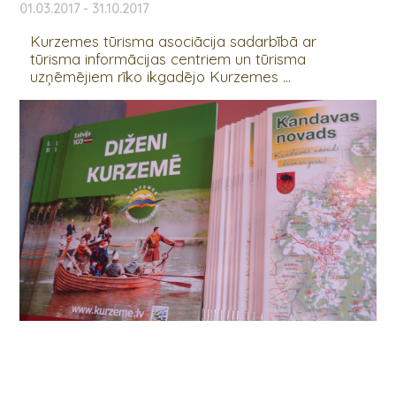
01.03.2017 - 31.10.2017
Kurzemes tūrisma asociācija sadarbībā ar
tūrisma informācijas centriem un tūrisma
uzņēmējiem rīko ikgadējo Kurzemes ...