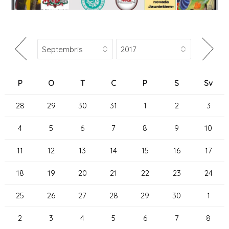
P
O
T
C
P
S
Sv
28
29
30
31
1
2
3
4
5
6
7
8
9
10
11
12
13
14
15
16
17
18
19
20
21
22
23
24
25
26
27
28
29
30
1
2
3
4
5
6
7
8