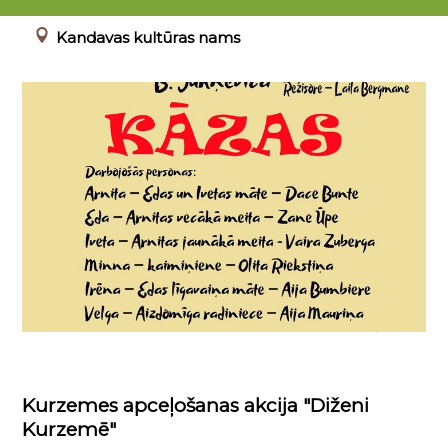
00.00.0000 - 23.04.2022
Kandavas kultūras nams
Kurzemes apceļošanas akcija "Diženi
Kurzemē"