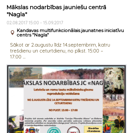
Mākslas nodarbības jauniešu centrā
"Nagla"
02.08.2017 15:00 - 15.09.2017
Kandavas multifunkcionālais jaunatnes iniciatīvu
centrs "Nagla"
Sākot ar 2.augustu līdz 14.septembrim, katru
trešdienu un ceturtdienu, no plkst. 15:00 –
17:00 ...