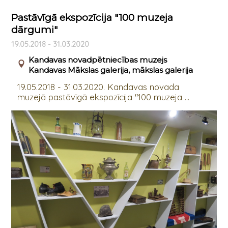
Pastāvīgā ekspozīcija "100 muzeja
dārgumi"
19.05.2018 - 31.03.2020
Kandavas novadpētniecības muzejs
Kandavas Mākslas galerija, mākslas galerija
19.05.2018 - 31.03.2020. Kandavas novada
muzejā pastāvīgā ekspozīcija "100 muzeja ...