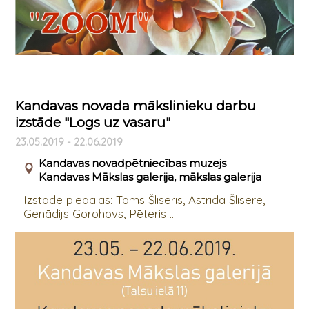
Kandavas novada mākslinieku darbu
izstāde "Logs uz vasaru"
23.05.2019 - 22.06.2019
Kandavas novadpētniecības muzejs
Kandavas Mākslas galerija, mākslas galerija
Izstādē piedalās: Toms Šliseris, Astrīda Šlisere,
Genādijs Gorohovs, Pēteris ...