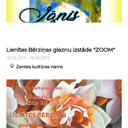
Lienītes Bērziņas gleznu izstāde "ZOOM"
18.05.2019 - 18.06.2019
Zantes kultūras nams