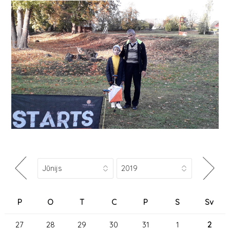
P
O
T
C
P
S
Sv
27
28
29
30
31
1
2