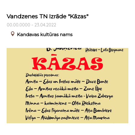
Vandzenes TN Izrāde "Kāzas"
00.00.0000 - 23.04.2022
Kandavas kultūras nams