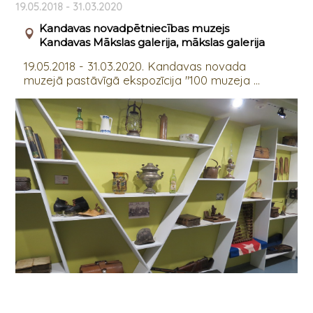
19.05.2018 - 31.03.2020
Kandavas novadpētniecības muzejs
Kandavas Mākslas galerija, mākslas galerija
19.05.2018 - 31.03.2020. Kandavas novada
muzejā pastāvīgā ekspozīcija "100 muzeja ...