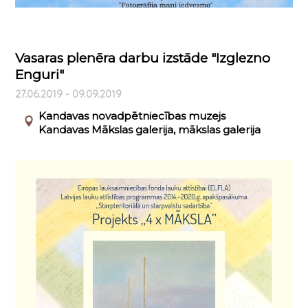
Vasaras plenēra darbu izstāde "Izglezno
Enguri"
27.06.2019 - 09.09.2019
Kandavas novadpētniecības muzejs
Kandavas Mākslas galerija, mākslas galerija