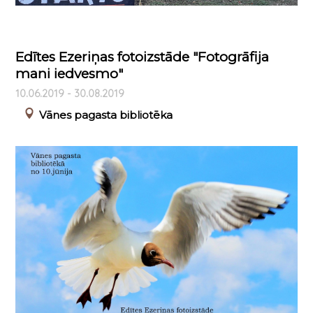
Edītes Ezeriņas fotoizstāde "Fotogrāfija
mani iedvesmo"
10.06.2019 - 30.08.2019
Vānes pagasta bibliotēka