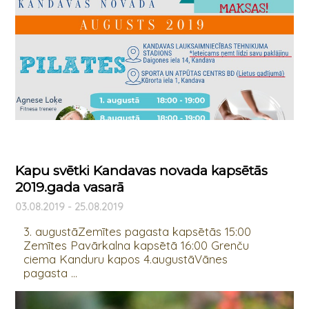
Kapu svētki Kandavas novada kapsētās
2019.gada vasarā
03.08.2019 - 25.08.2019
3. augustāZemītes pagasta kapsētās 15:00
Zemītes Pavārkalna kapsētā 16:00 Grenču
ciema Kanduru kapos 4.augustāVānes
pagasta ...