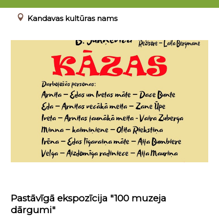
00.00.0000 - 23.04.2022
Kandavas kultūras nams
Pastāvīgā ekspozīcija "100 muzeja
dārgumi"