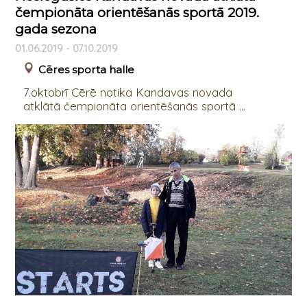
čempionāta orientēšanās sportā 2019.
gada sezona
01.06.2019 - 07.10.2019
Cēres sporta halle
7.oktobrī Cērē notika Kandavas novada
atklātā čempionāta orientēšanās sportā ...