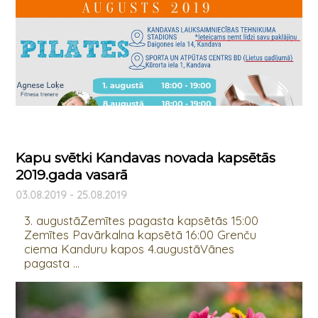
Kapu svētki Kandavas novada kapsētās
2019.gada vasarā
03.08.2019 - 25.08.2019
3. augustāZemītes pagasta kapsētās 15:00
Zemītes Pavārkalna kapsētā 16:00 Grenču
ciema Kanduru kapos 4.augustāVānes
pagasta ...