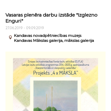
Vasaras plenēra darbu izstāde "Izglezno
Enguri"
27.06.2019 - 09.09.2019
Kandavas novadpētniecības muzejs
Kandavas Mākslas galerija, mākslas galerija