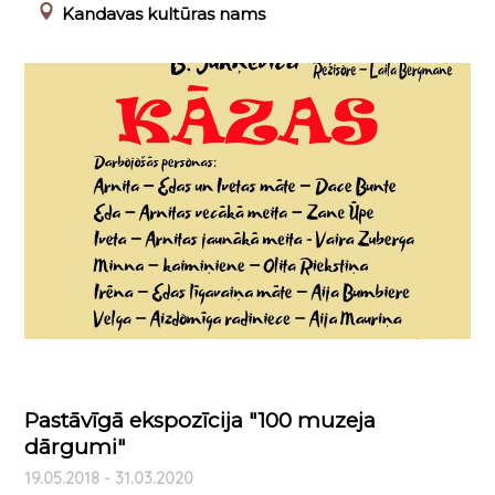
Kandavas kultūras nams
Pastāvīgā ekspozīcija "100 muzeja
dārgumi"
19.05.2018 - 31.03.2020