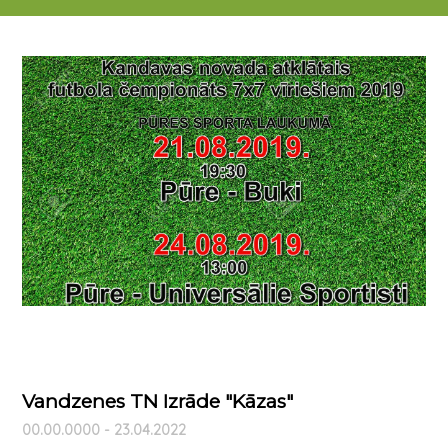
21.08.2019 - 24.08.2019
Vandzenes TN Izrāde "Kāzas"
00.00.0000 - 23.04.2022