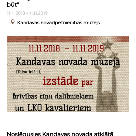
būt"
11.11.2018 - 11.11.2019
Kandavas novadpētniecības muzejs
Noslēgusies Kandavas novada atklātā