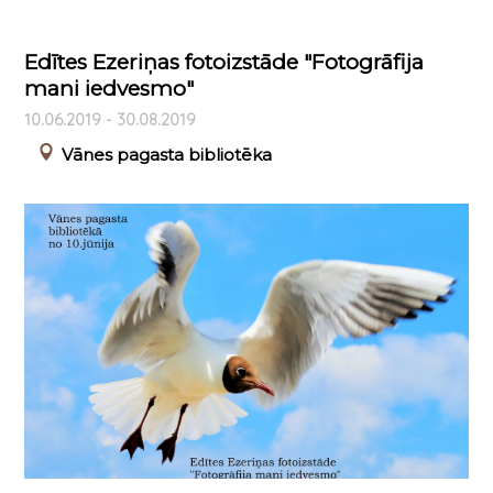
Edītes Ezeriņas fotoizstāde "Fotogrāfija
mani iedvesmo"
10.06.2019 - 30.08.2019
Vānes pagasta bibliotēka