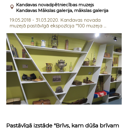
Kandavas novadpētniecības muzejs
Kandavas Mākslas galerija, mākslas galerija
19.05.2018 - 31.03.2020. Kandavas novada
muzejā pastāvīgā ekspozīcija "100 muzeja ...
Pastāvīgā izstāde "Brīvs, kam dūša brīvam