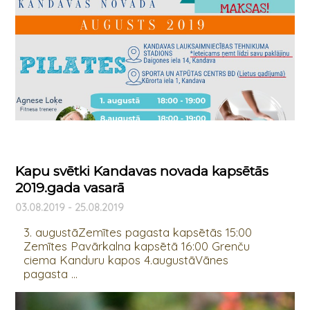
Kapu svētki Kandavas novada kapsētās
2019.gada vasarā
03.08.2019 - 25.08.2019
3. augustāZemītes pagasta kapsētās 15:00
Zemītes Pavārkalna kapsētā 16:00 Grenču
ciema Kanduru kapos 4.augustāVānes
pagasta ...