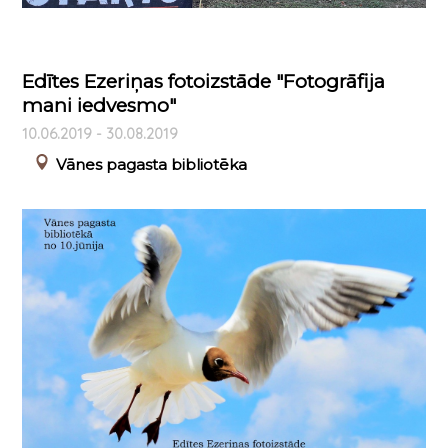
Edītes Ezeriņas fotoizstāde "Fotogrāfija
mani iedvesmo"
10.06.2019 - 30.08.2019
Vānes pagasta bibliotēka