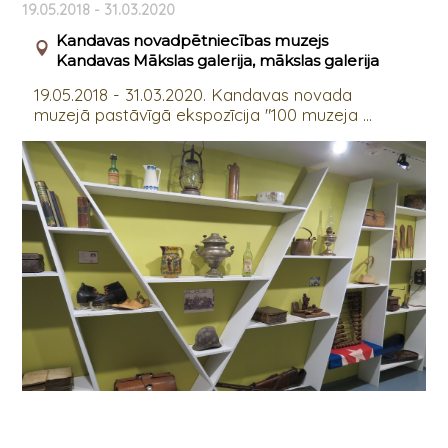
19.05.2018 - 31.03.2020
Kandavas novadpētniecības muzejs
Kandavas Mākslas galerija, mākslas galerija
19.05.2018 - 31.03.2020. Kandavas novada
muzejā pastāvīgā ekspozīcija "100 muzeja ...