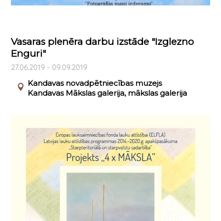
Vasaras plenēra darbu izstāde "Izglezno
Enguri"
27.06.2019 - 09.09.2019
Kandavas novadpētniecības muzejs
Kandavas Mākslas galerija, mākslas galerija