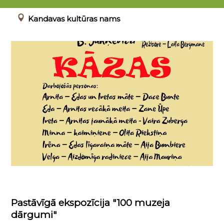
00.00.0000 - 23.04.2022
Kandavas kultūras nams
Pastāvīgā ekspozīcija "100 muzeja
dārgumi"