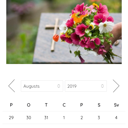
P
O
T
C
P
S
Sv
29
30
31
1
2
3
4