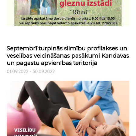
Septembrī turpinās slimību profilakses un
veselības veicināšanas pasākumi Kandavas
un pagastu apvienības teritorijā
01.09.2022 - 30.09.2022