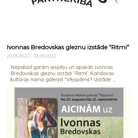
Ivonnas Bredovskas gleznu izstāde “Ritmi”
22.08.2022 - 22.09.2022
Nepalaid garām iespēju un apskati Ivonnas
Bredovskas gleznu izstādi “Ritmi” Kandavas
kultūras nama galerijā “Vējspārns”! Izstāde ...