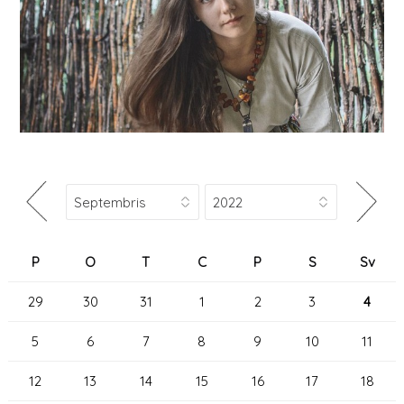
P
O
T
C
P
S
Sv
29
30
31
1
2
3
4
5
6
7
8
9
10
11
12
13
14
15
16
17
18