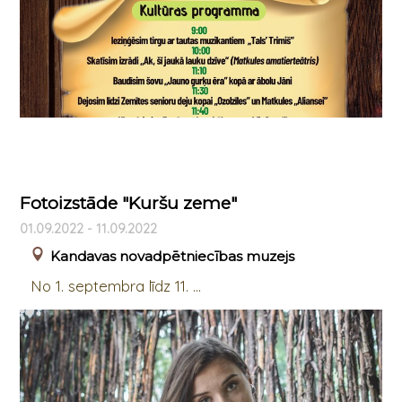
Fotoizstāde "Kuršu zeme"
01.09.2022 - 11.09.2022
Kandavas novadpētniecības muzejs
No 1. septembra līdz 11. ...