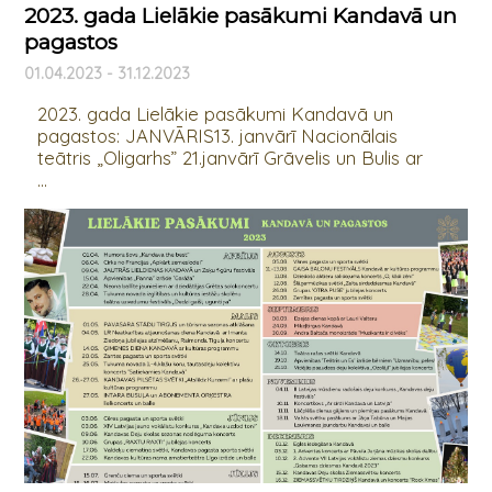
2023. gada Lielākie pasākumi Kandavā un
pagastos
01.04.2023 - 31.12.2023
2023. gada Lielākie pasākumi Kandavā un
pagastos: JANVĀRIS13. janvārī Nacionālais
teātris „Oligarhs” 21.janvārī Grāvelis un Bulis ar
...