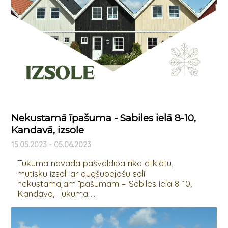
Nekustamā īpašuma - Sabiles ielā 8-10,
Kandavā, izsole
15.05.2023 - 05.06.2023
Tukuma novada pašvaldība rīko atklātu,
mutisku izsoli ar augšupejošu soli
nekustamajam īpašumam – Sabiles iela 8-10,
Kandava, Tukuma ...