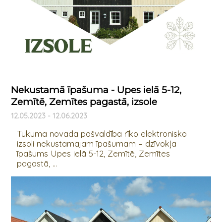
Nekustamā īpašuma - Upes ielā 5-12,
Zemītē, Zemītes pagastā, izsole
12.05.2023 - 12.06.2023
Tukuma novada pašvaldība rīko elektronisko
izsoli nekustamajam īpašumam – dzīvokļa
īpašums Upes ielā 5-12, Zemītē, Zemītes
pagastā, ...