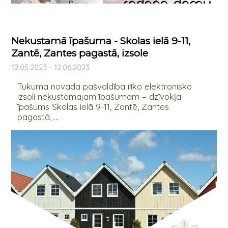
Nekustamā īpašuma - Skolas ielā 9-11,
Zantē, Zantes pagastā, izsole
12.05.2023 - 12.06.2023
Tukuma novada pašvaldība rīko elektronisko
izsoli nekustamajam īpašumam – dzīvokļa
īpašums Skolas ielā 9-11, Zantē, Zantes
pagastā, ...