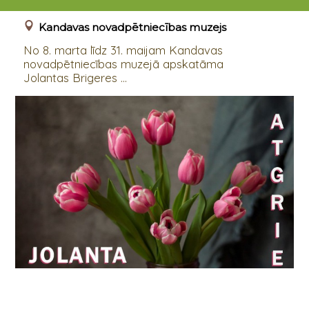
08.03.2023 - 31.05.2023
Kandavas novadpētniecības muzejs
No 8. marta līdz 31. maijam Kandavas
novadpētniecības muzejā apskatāma
Jolantas Brigeres ...