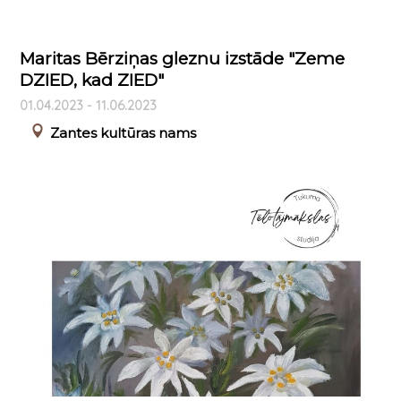
Maritas Bērziņas gleznu izstāde "Zeme
DZIED, kad ZIED"
01.04.2023 - 11.06.2023
Zantes kultūras nams