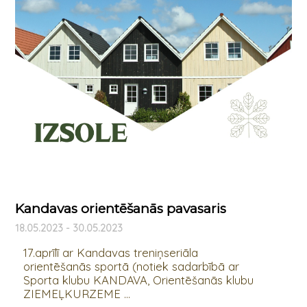
Kandavas orientēšanās pavasaris
18.05.2023 - 30.05.2023
17.aprīlī ar Kandavas treniņseriāla
orientēšanās sportā (notiek sadarbībā ar
Sporta klubu KANDAVA, Orientēšanās klubu
ZIEMEĻKURZEME ...