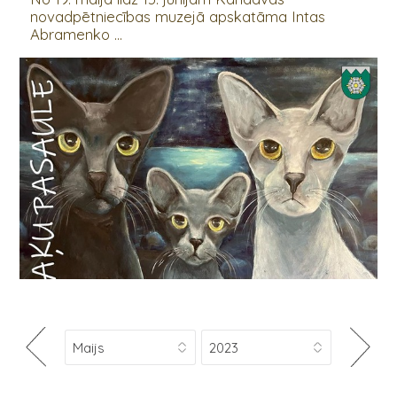
novadpētniecības muzejā apskatāma Intas
Abramenko ...