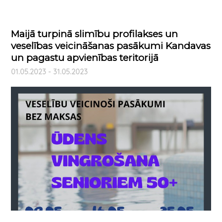
Maijā turpinā slimību profilakses un
veselības veicināšanas pasākumi Kandavas
un pagastu apvienības teritorijā
01.05.2023 - 31.05.2023