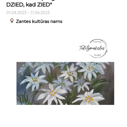
DZIED, kad ZIED"
01.04.2023 - 11.06.2023
Zantes kultūras nams