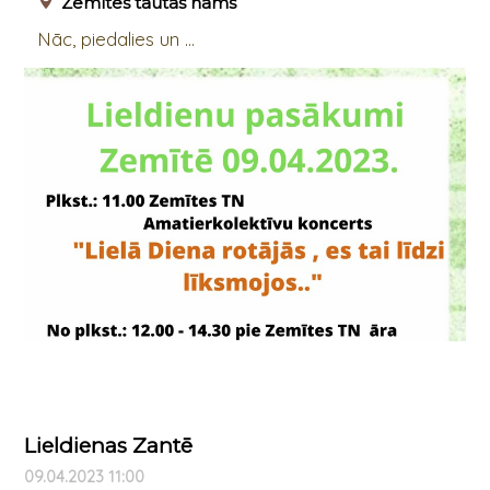
Zemītes tautas nams
Nāc, piedalies un ...
Lieldienas Zantē
09.04.2023 11:00