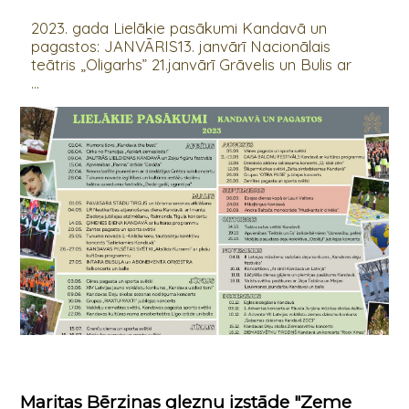
2023. gada Lielākie pasākumi Kandavā un
pagastos: JANVĀRIS13. janvārī Nacionālais
teātris „Oligarhs” 21.janvārī Grāvelis un Bulis ar
...
Maritas Bērziņas gleznu izstāde "Zeme