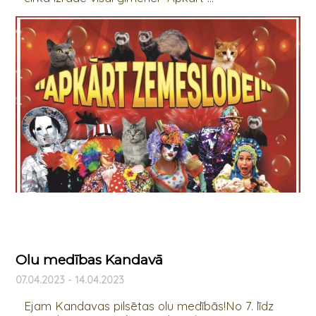
Olu medības Kandavā
07.04.2023 - 14.04.2023
Ejam Kandavas pilsētas olu medībās!No 7. līdz