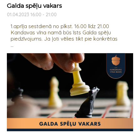
Galda spēļu vakars
01.04.2023 16:00 - 21:00
1.aprīļa sestdienā no plkst. 16.00 līdz 21.00
Kandavas vīna namā būs īsts Galda spēļu
piedzīvojums. Ja ļoti vēlies tikt pie konkrētas
...