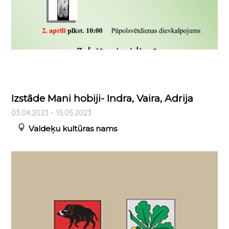
Izstāde Mani hobiji- Indra, Vaira, Adrija
03.04.2023 - 15.05.2023
Valdeķu kultūras nams