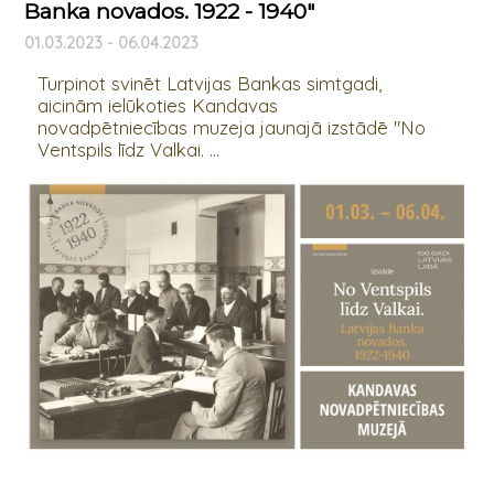
Banka novados. 1922 - 1940"
01.03.2023 - 06.04.2023
Turpinot svinēt Latvijas Bankas simtgadi,
aicinām ielūkoties Kandavas
novadpētniecības muzeja jaunajā izstādē "No
Ventspils līdz Valkai. ...