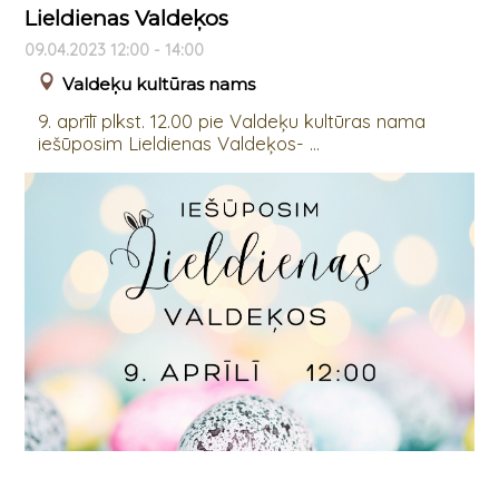
Lieldienas Valdeķos
09.04.2023 12:00 - 14:00
Valdeķu kultūras nams
9. aprīlī plkst. 12.00 pie Valdeķu kultūras nama
iešūposim Lieldienas Valdeķos- ...