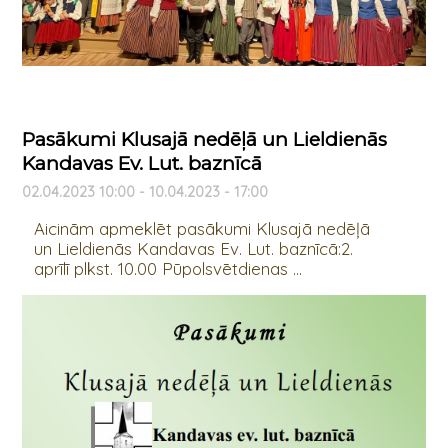
Pasākumi Klusajā nedēļā un Lieldienās
Kandavas Ev. Lut. baznīcā
02.04.2023 10:00 - 10.04.2023 - 17:00
Aicinām apmeklēt pasākumi Klusajā nedēļā
un Lieldienās Kandavas Ev. Lut. baznīcā:2.
aprīlī plkst. 10.00 Pūpolsvētdienas ...