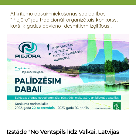
20.09.2022 - 20.04.2023
Atkritumu apsaimniekošanas sabiedrības
“Piejūra” jau tradicionāli organizētais konkurss,
kurš ik gadus apvieno desmitiem izglītības ...
Izstāde "No Ventspils līdz Valkai. Latvijas