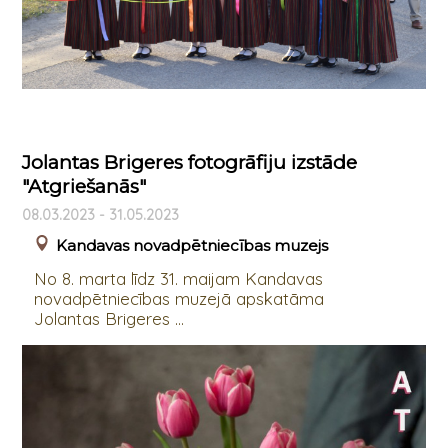
Jolantas Brigeres fotogrāfiju izstāde
"Atgriešanās"
08.03.2023 - 31.05.2023
Kandavas novadpētniecības muzejs
No 8. marta līdz 31. maijam Kandavas
novadpētniecības muzejā apskatāma
Jolantas Brigeres ...