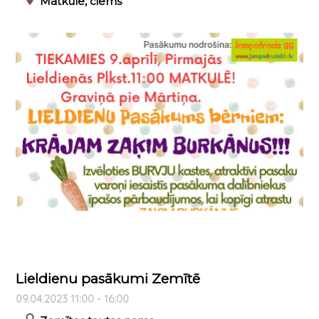
Matkule, ciems
Lieldienu pasākumi Zemītē
09.04.2023 11:00 - 16:00