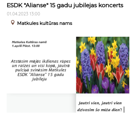
ESDK "Alianse" 15 gadu jubilejas koncerts
01.04.2023 13:00
Matkules kultūras nams