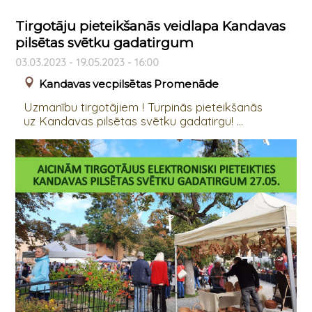
Tirgotāju pieteikšanās veidlapa Kandavas
pilsētas svētku gadatirgum
03.03.2023 - 19.05.2023 - 16:00
Kandavas vecpilsētas Promenāde
Uzmanību tirgotājiem ! Turpinās pieteikšanās
uz Kandavas pilsētas svētku gadatirgu! ...